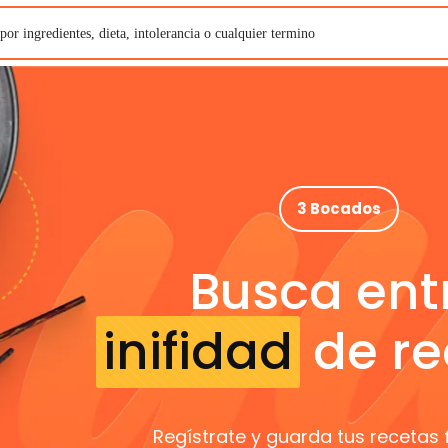
3 Bocados
Busca ent
inifidad
de re
Regístrate y guarda tus recetas 