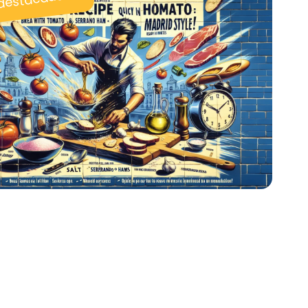
 destacadas