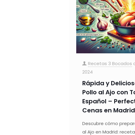
Recetas 3 Bocados
2024
Rápida y Delicio
Pollo al Ajo con 
Español – Perfec
Cenas en Madrid
Descubre cómo preparar
al Ajo en Madrid: receta 