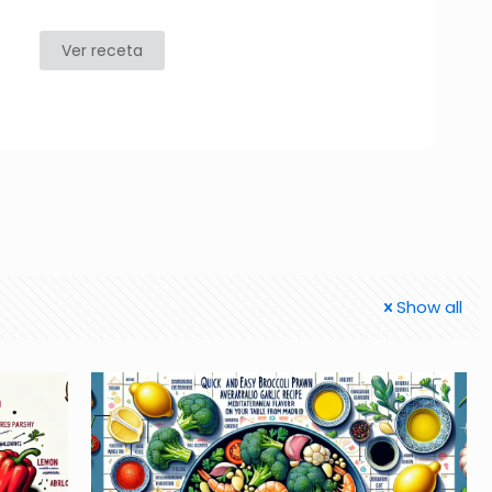
Ver receta
Show all