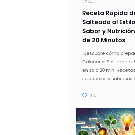
2024
Receta Rápida d
Salteado al Estil
Sabor y Nutrició
de 20 Minutos
¡Descubre cómo prepara
Calabacín Salteado al E
en solo 20 min! Recetas
saludables y sabrosas. H
100