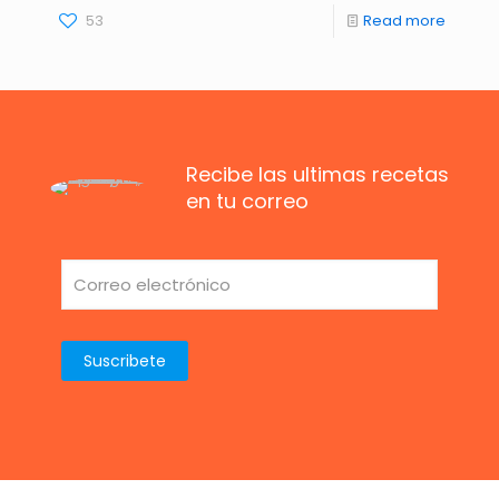
53
Read more
Recibe las ultimas recetas
en tu correo