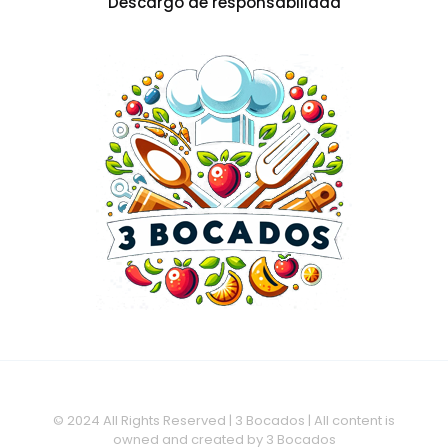
Descargo de responsabilidad
© 2024 All Rights Reserved | 3 Bocados | All content is
owned and created by 3 Bocados