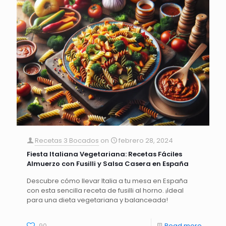
Recetas 3 Bocados
on
febrero 28, 2024
Fiesta Italiana Vegetariana: Recetas Fáciles
Almuerzo con Fusilli y Salsa Casera en España
Descubre cómo llevar Italia a tu mesa en España
con esta sencilla receta de fusilli al horno. ¡Ideal
para una dieta vegetariana y balanceada!
90
Read more