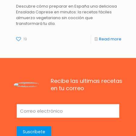
Descubre cómo preparar en España una deliciosa
Ensalada Caprese en minutos: la recetas fáciles
almuerzo vegetariano sin cocción que
transformará tu día.
19
Read more
Recibe las ultimas recetas
en tu correo