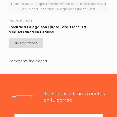
Disfruta de un toque mediterráneo en tu mesa con esta
deliciosa Ensalada Griega con Queso Feta
marzo 14, 2024
Ensalada Griega con Queso Feta: Frescura
Mediterránea en tu Mesa
Read more
Comments are closed.
Recibe las ultimas recetas
en tu correo