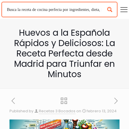
Huevos a la Española
Rápidos y Deliciosos: La
Receta Perfecta desde
Madrid para Triunfar en
Minutos
Published by
Recetas 3 Bocados
on
febrero 13, 2024