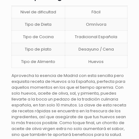
Nivel de dificultad
Fácil
Tipo de Dieta
Omnívora
Tipo de Cocina
Tradicional Española
Tipo de plato
Desayuno / Cena
Tipo de Alimento
Huevos
Aprovecha la esencia de Madrid con esta sencilla pero
exquisita receta de Huevos a la Española, perfecta para
aquellos momentos en los que el tiempo apremia. Con
solo huevos, aceite de oliva, sal, y pimienta, puedes
llevarte a la boca un pedazo de la tradición culinaria
española, en tan solo 10 minutos. La clave de esta receta
de recetas rápidas se encuentra en la frescura de los
ingredientes, así que asegúrate de que tus huevos sean
lo más frescos posible. Como toque final, un chorrito de
aceite de oliva virgen extra no solo aumentará el sabor,
sino que también te aportará beneficios para la salud.