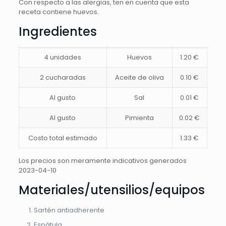
Con respecto a las alergias, ten en cuenta que esta
receta contiene huevos.
Ingredientes
4 unidades
Huevos
1.20 €
2 cucharadas
Aceite de oliva
0.10 €
Al gusto
Sal
0.01 €
Al gusto
Pimienta
0.02 €
Costo total estimado
1.33 €
Los precios son meramente indicativos generados
2023-04-10
Materiales/utensilios/equipos
Sartén antiadherente
Espátula