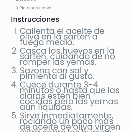
Plato para servir
Instrucciones
Calienta el aceite de
oliva en la sartén a
fuego medio.
Casca los huevos en la
sartén, cuidando de no
romper las yemas.
Sazona con sal y
pimienta al gusto.
Cuece durante 3-4
minutos o hasta que las
claras estén bien
cocidas pero las yemas
aún líquidas.
Sirve inmediatamente,
rociando un poco más
de aceite de oliva virgen