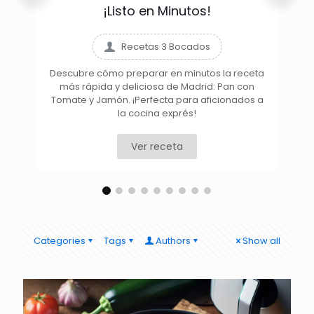
¡Listo en Minutos!
Recetas 3 Bocados
Descubre cómo preparar en minutos la receta
más rápida y deliciosa de Madrid: Pan con
D
Tomate y Jamón. ¡Perfecta para aficionados a
la cocina exprés!
Ver receta
Categories
Tags
Authors
Show all