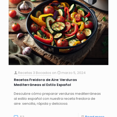
Recetas 3 Bocados
on
marzo 5, 2024
Recetas Freidora de Aire: Verduras
Mediterráneas al Estilo Español
Descubre cómo preparar verduras mediterráneas
al estilo español con nuestra receta freidora de
aire: sencilla, rápida y deliciosa.
53
Read more