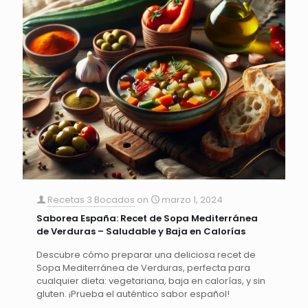
Recetas 3 Bocados
on
marzo 1, 2024
Saborea España: Recet de Sopa Mediterránea
de Verduras – Saludable y Baja en Calorías
Descubre cómo preparar una deliciosa recet de
Sopa Mediterránea de Verduras, perfecta para
cualquier dieta: vegetariana, baja en calorías, y sin
gluten. ¡Prueba el auténtico sabor español!