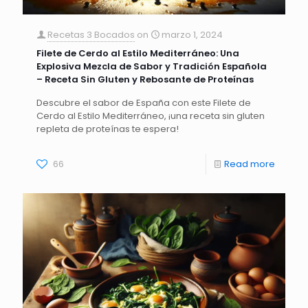
Recetas 3 Bocados
on
marzo 1, 2024
Filete de Cerdo al Estilo Mediterráneo: Una
Explosiva Mezcla de Sabor y Tradición Española
– Receta Sin Gluten y Rebosante de Proteínas
Descubre el sabor de España con este Filete de
Cerdo al Estilo Mediterráneo, ¡una receta sin gluten
repleta de proteínas te espera!
66
Read more