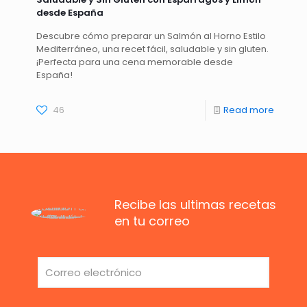
desde España
Descubre cómo preparar un Salmón al Horno Estilo
Mediterráneo, una recet fácil, saludable y sin gluten.
¡Perfecta para una cena memorable desde
España!
46
Read more
Recibe las ultimas recetas
en tu correo