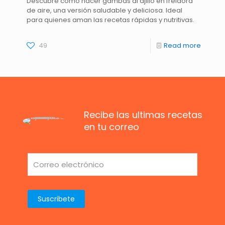
Descubre cómo hacer gambas al ajillo en freidora
de aire, una versión saludable y deliciosa. Ideal
para quienes aman las recetas rápidas y nutritivas.
49
Read more
Recibe las ultimas recetas
en tu correo