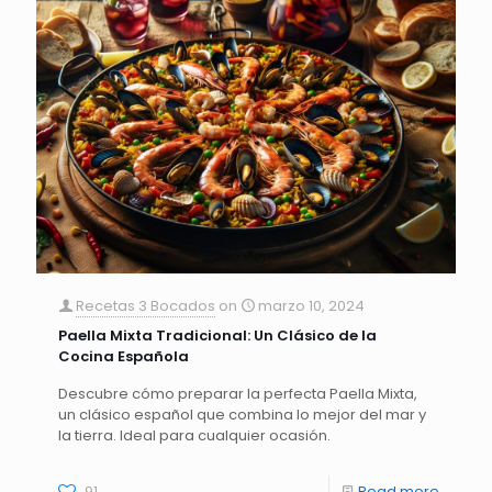
Recetas 3 Bocados
on
marzo 10, 2024
Paella Mixta Tradicional: Un Clásico de la
Cocina Española
Descubre cómo preparar la perfecta Paella Mixta,
un clásico español que combina lo mejor del mar y
la tierra. Ideal para cualquier ocasión.
91
Read more