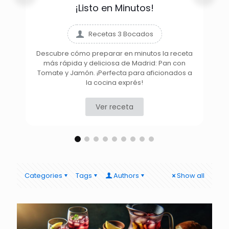
¡Listo en Minutos!
Recetas 3 Bocados
Descubre cómo preparar en minutos la receta
más rápida y deliciosa de Madrid: Pan con
D
Tomate y Jamón. ¡Perfecta para aficionados a
la cocina exprés!
Ver receta
Categories
Tags
Authors
Show all