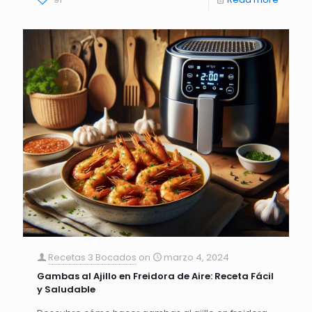
Recetas 3 Bocados
on
marzo 4, 2024
Gambas al Ajillo en Freidora de Aire: Receta Fácil
y Saludable