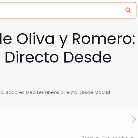
de Oliva y Romero:
 Directo Desde
ero: Sabores Mediterráneos Directo Desde Madrid
Tags
Categories