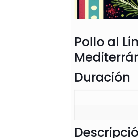
Pollo al L
Mediterrá
Duración
Descripci