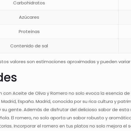
Carbohidratos
Azúcares
Proteínas
Contenido de sal
tos valores son estimaciones aproximadas y pueden variar s
des
ón con Aceite de Oliva y Romero no solo evoca la esencia d
Madrid, España. Madrid, conocida por su rica cultura y patri
a y su gente. Además de disfrutar del delicioso sabor de est
pañola. El romero, no solo aporta un sabor robusto y aromáti
torias. Incorporar el romero en tus platos no solo mejora el