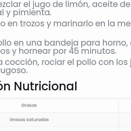
ezclar el jugo de limón, aceite d
l y pimienta.
lo en trozos y marinarlo en la me
ollo en una bandeja para horno,
ozos y hornear por 45 minutos.
a cocción, rociar el pollo con lo
jugoso.
n Nutricional
Grasas
Grasas saturadas