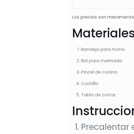
Los precios son meramente
Materiale
Bandeja para horno
Bol para marinada
Pincel de cocina
Cuchillo
Tabla de cortar
Instrucci
Precalentar 