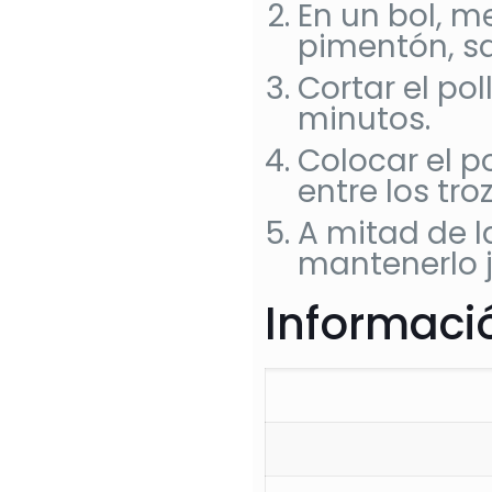
En un bol, m
pimentón, sa
Cortar el pol
minutos.
Colocar el p
entre los tr
A mitad de l
mantenerlo 
Informació