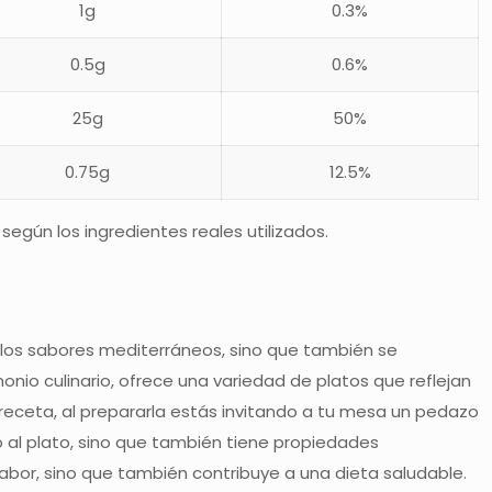
1g
0.3%
0.5g
0.6%
25g
50%
0.75g
12.5%
egún los ingredientes reales utilizados.
e los sabores mediterráneos, sino que también se
monio culinario, ofrece una variedad de platos que reflejan
a receta, al prepararla estás invitando a tu mesa un pedazo
co al plato, sino que también tiene propiedades
 sabor, sino que también contribuye a una dieta saludable.