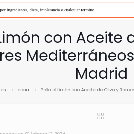
 Limón con Aceite 
res Mediterráneos
Madrid
tas
cena
Pollo al Limón con Aceite de Oliva y Rom
Bocados
on
febrero 13, 2024