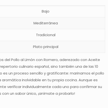
Bajo
Mediterránea
Tradicional
Plato principal
eos del Pollo al Limón con Romero, aderezado con Aceite
epertorio culinario español, sino también una de las 10
 es un proceso sencillo y gratificante: marinamos el pollo
a aromática inolvidable en tu propia cocina. Aunque es
te verificar individualmente cada uno para confirmar su
s con un sabor único, ¡anímate a probarlo!