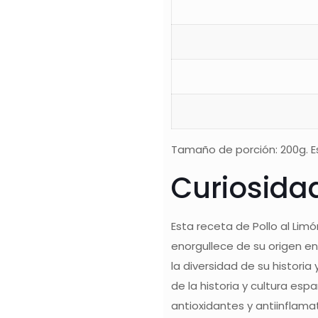
Tamaño de porción: 200g. Es
Curiosida
Esta receta de Pollo al Lim
enorgullece de su origen en 
la diversidad de su histori
de la historia y cultura es
antioxidantes y antiinflama