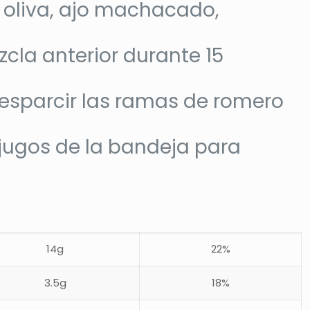
e oliva, ajo machacado,
zcla anterior durante 15
 esparcir las ramas de romero
s jugos de la bandeja para
14g
22%
3.5g
18%