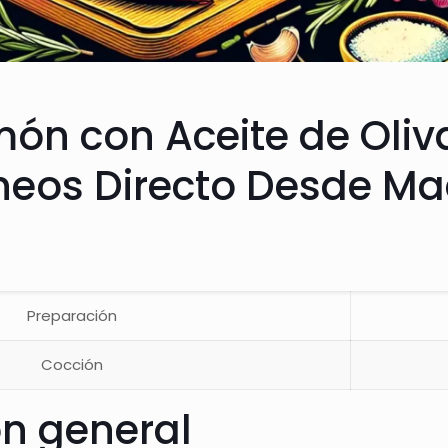
imón con Aceite de Oli
neos Directo Desde Ma
Preparación
Cocción
ón general