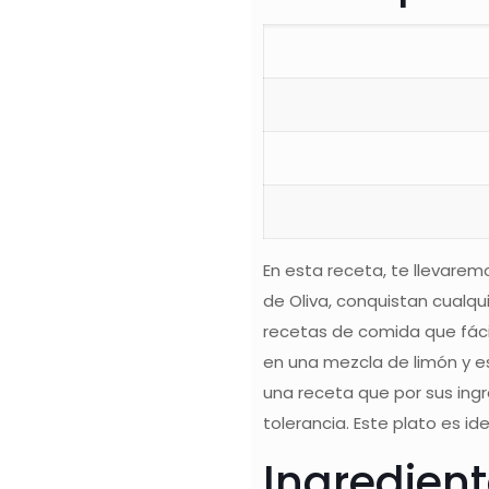
En esta receta, te llevarem
de Oliva, conquistan cualqu
recetas de comida que fácil
en una mezcla de limón y es
una receta que por sus ing
tolerancia. Este plato es i
Ingredien