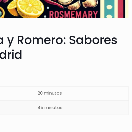
va y Romero: Sabores
drid
20 minutos
45 minutos