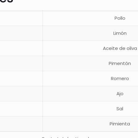
Pollo
Limón
Aceite de oliva
Pimentón
Romero
s
Ajo
Sal
Pimienta