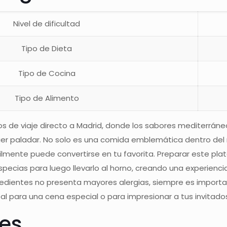
Nivel de dificultad
Tipo de Dieta
Tipo de Cocina
Tipo de Alimento
os de viaje directo a Madrid, donde los sabores mediterrán
ier paladar. No solo es una comida emblemática dentro del r
mente puede convertirse en tu favorita. Preparar este plato
pecias para luego llevarlo al horno, creando una experienci
redientes no presenta mayores alergias, siempre es importan
deal para una cena especial o para impresionar a tus invitado
tes