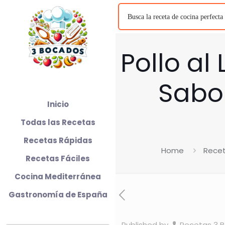
Pollo al
Sabo
Inicio
Todas las Recetas
Recetas Rápidas
Home
Rece
Recetas Fáciles
Cocina Mediterránea
Gastronomía de España
Published by
Recetas 3 