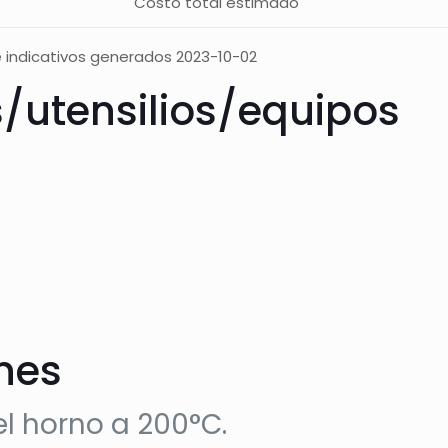
Costo total estimado
 indicativos generados 2023-10-02
s/utensilios/equipos
ones
el horno a 200°C.