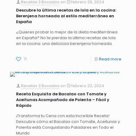
Recetas 3 Bocados
on
febrero 26, 2024
Descubre la última recetas de lola en la cocina:
Berenjena horneada al estilo mediterráneo en
España
¿Quieres probar lo mejor de la dieta mediterránea
en España? No te pierdas la última recetas de lola
en la cocina: una deliciosa berenjena horneada.
71
Read more
Recetas 3 Bocados
on
febrero 22, 2024
Receta Exquisita de Bacalao con Tomate y
Aceitunas Acompañado de Polenta – Fácil y
Rápido
¡Transforma tu Cena con esta Increíble Receta!
Descubre cómo el Bacalao con Tomate, Aceitunas y
Polenta está Conquistando Paladares en Todo el
Mundo