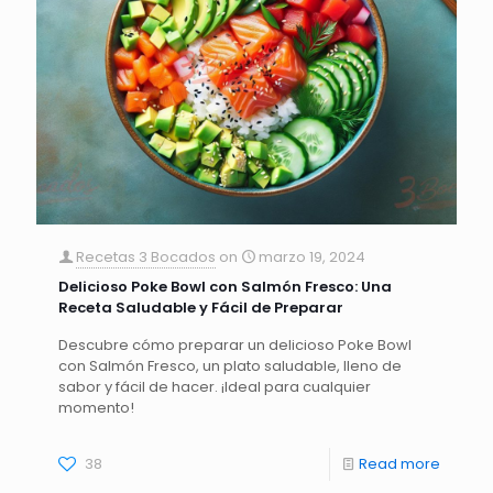
Recetas 3 Bocados
on
marzo 19, 2024
Delicioso Poke Bowl con Salmón Fresco: Una
Receta Saludable y Fácil de Preparar
Descubre cómo preparar un delicioso Poke Bowl
con Salmón Fresco, un plato saludable, lleno de
sabor y fácil de hacer. ¡Ideal para cualquier
momento!
38
Read more