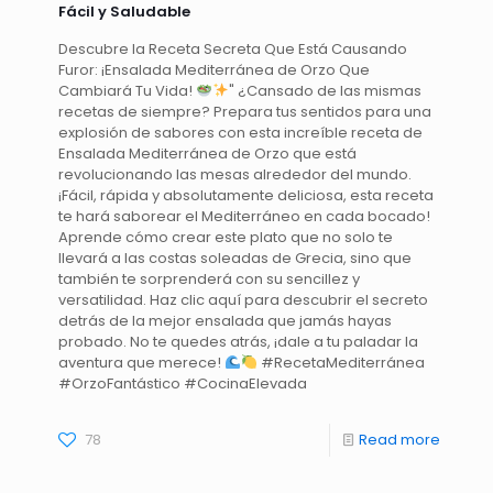
Fácil y Saludable
Descubre la Receta Secreta Que Está Causando
Furor: ¡Ensalada Mediterránea de Orzo Que
Cambiará Tu Vida!
" ¿Cansado de las mismas
recetas de siempre? Prepara tus sentidos para una
explosión de sabores con esta increíble receta de
Ensalada Mediterránea de Orzo que está
revolucionando las mesas alrededor del mundo.
¡Fácil, rápida y absolutamente deliciosa, esta receta
te hará saborear el Mediterráneo en cada bocado!
Aprende cómo crear este plato que no solo te
llevará a las costas soleadas de Grecia, sino que
también te sorprenderá con su sencillez y
versatilidad. Haz clic aquí para descubrir el secreto
detrás de la mejor ensalada que jamás hayas
probado. No te quedes atrás, ¡dale a tu paladar la
aventura que merece!
#RecetaMediterránea
#OrzoFantástico #CocinaElevada
78
Read more