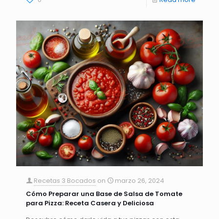
Recetas 3 Bocados
on
marzo 26, 2024
Cómo Preparar una Base de Salsa de Tomate
para Pizza: Receta Casera y Deliciosa