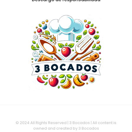
© 2024 All Rights Reserved | 3 Bocados | All content is
owned and created by 3 Bocados