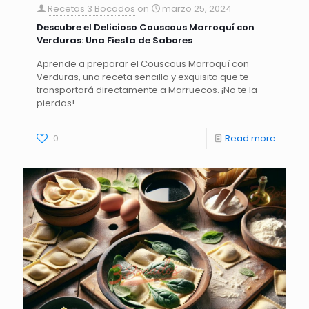
Recetas 3 Bocados
on
marzo 25, 2024
Descubre el Delicioso Couscous Marroquí con
Verduras: Una Fiesta de Sabores
Aprende a preparar el Couscous Marroquí con
Verduras, una receta sencilla y exquisita que te
transportará directamente a Marruecos. ¡No te la
pierdas!
0
Read more