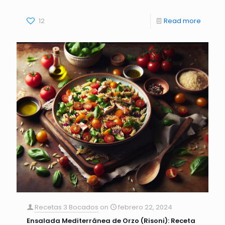
12
Read more
Recetas 3 Bocados
on
febrero 22, 2024
Ensalada Mediterránea de Orzo (Risoni): Receta