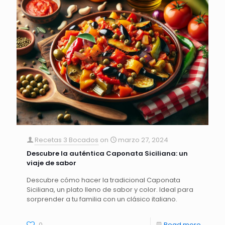
Recetas 3 Bocados
on
marzo 27, 2024
Descubre la auténtica Caponata Siciliana: un
viaje de sabor
Descubre cómo hacer la tradicional Caponata
Siciliana, un plato lleno de sabor y color. Ideal para
sorprender a tu familia con un clásico italiano.
0
Read more