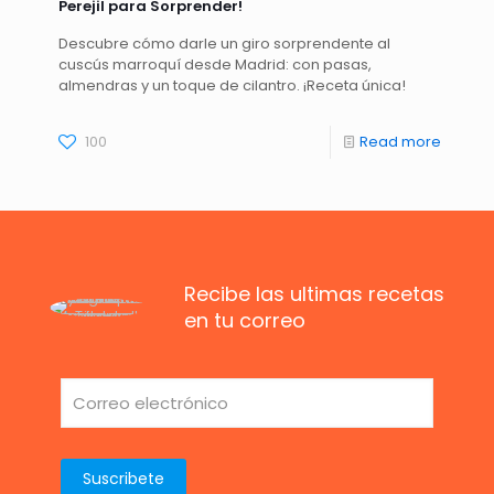
Perejil para Sorprender!
Descubre cómo darle un giro sorprendente al
cuscús marroquí desde Madrid: con pasas,
almendras y un toque de cilantro. ¡Receta única!
100
Read more
Recibe las ultimas recetas
en tu correo