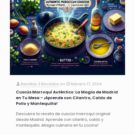
Recetas 3 Bocados
on
febrero 17, 2024
Cuscús Marroquí Auténtico: La Magia de Madrid
en Tu Mesa – ¡Aprende con Cilantro, Caldo de
Pollo y Mantequilla!
Descubre la receta de cuscús marroquí original
desde Madrid. Aprende con cilantro, caldo y
mantequilla. ¡Magia culinaria en tu cocina!