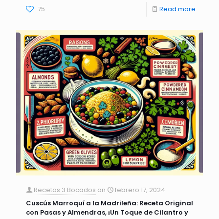
75
Read more
Recetas 3 Bocados
on
febrero 17, 2024
Cuscús Marroquí a la Madrileña: Receta Original
con Pasas y Almendras, ¡Un Toque de Cilantro y