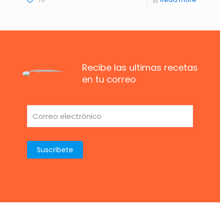
Recibe las ultimas recetas
en tu correo