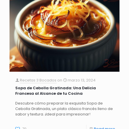
Recetas 3 Bocados
on
marzo 13, 2024
Sopa de Cebolla Gratinada: Una Delicia
Francesa al Alcance de tu Cocina
Descubre cómo preparar la exquisita Sopa de
Cebolla Gratinada, un plato clásico francés lleno de
sabor y textura. ¡Ideal para impresionar!
70
Read more