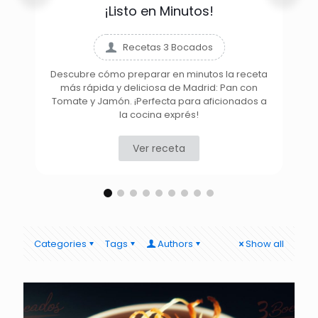
¡Listo en Minutos!
Recetas 3 Bocados
Descubre cómo preparar en minutos la receta
más rápida y deliciosa de Madrid: Pan con
D
Tomate y Jamón. ¡Perfecta para aficionados a
la cocina exprés!
Ver receta
Categories
Tags
Authors
Show all