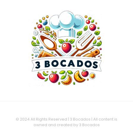
© 2024 All Rights Reserved | 3 Bocados | All content is
owned and created by 3 Bocados