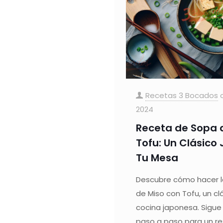
Recetas 3 Bocados
2024
Receta de Sopa 
Tofu: Un Clásico
Tu Mesa
Descubre cómo hacer l
de Miso con Tofu, un cl
cocina japonesa. Sigue
paso a paso para un r