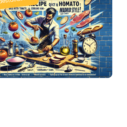
 destacadas