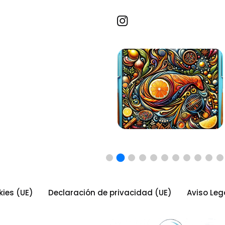
Recetas por imagen
kies (UE)
Declaración de privacidad (UE)
Aviso Leg