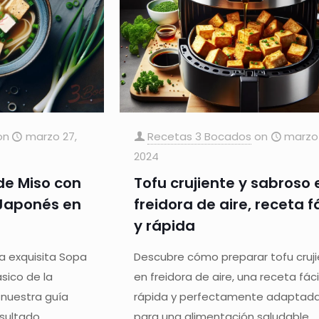
on
marzo 27,
Recetas 3 Bocados
on
marzo 
2024
de Miso con
Tofu crujiente y sabroso 
 Japonés en
freidora de aire, receta fá
y rápida
a exquisita Sopa
Descubre cómo preparar tofu cruj
ásico de la
en freidora de aire, una receta fácil
 nuestra guía
rápida y perfectamente adaptad
esultado
para una alimentación saludable.