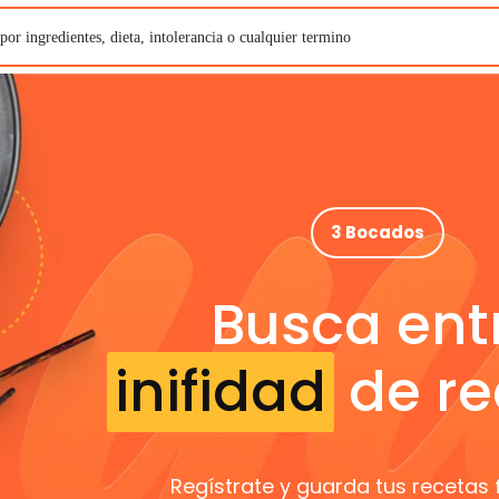
3 Bocados
Busca ent
inifidad
de re
Regístrate y guarda tus recetas 