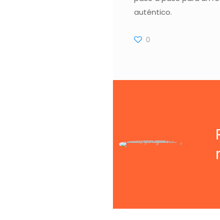
auténtico.
0