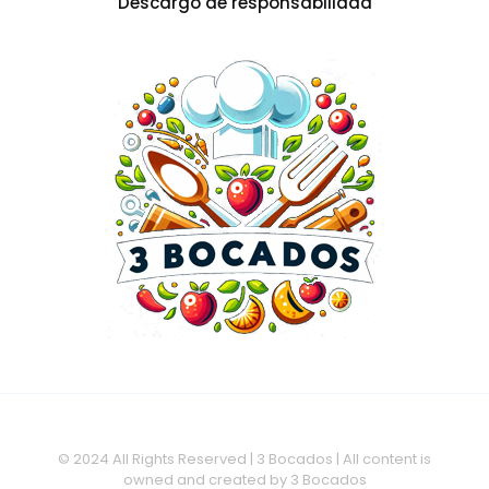
Descargo de responsabilidad
© 2024 All Rights Reserved | 3 Bocados | All content is
owned and created by 3 Bocados