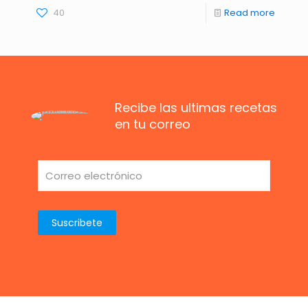
40
Read more
Recibe las ultimas recetas
en tu correo