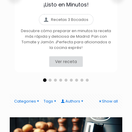
¡Listo en Minutos!
Recetas 3 Bocados
Descubre cómo preparar en minutos la receta
más rápida y deliciosa de Madrid: Pan con
D
Tomate y Jamón. ¡Perfecta para aficionados a
la cocina exprés!
Ver receta
Categories
Tags
Authors
Show all