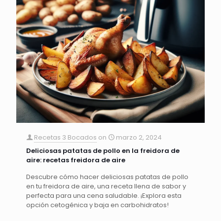
Recetas 3 Bocados
on
marzo 2, 2024
Deliciosas patatas de pollo en la freidora de
aire: recetas freidora de aire
Descubre cómo hacer deliciosas patatas de pollo
en tu freidora de aire, una receta llena de sabor y
perfecta para una cena saludable. ¡Explora esta
opción cetogénica y baja en carbohidratos!