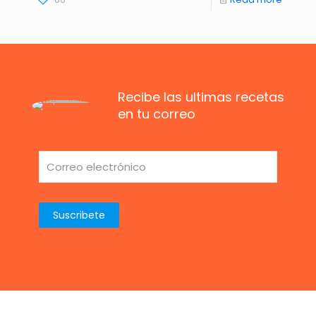
Recibe las ultimas recetas
en tu correo