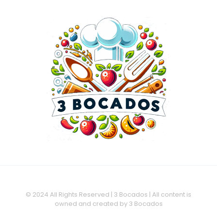
© 2024 All Rights Reserved | 3 Bocados | All content is
owned and created by 3 Bocados