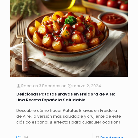
Recetas 3 Bocados
on
marzo 2, 2024
Deliciosas Patatas Bravas en Freidora de Aire:
Una Receta Española Saludable
Descubre cómo hacer Patatas Bravas en Freidora
de Aire, la versión más saludable y crujiente de este
clásico español. ¡Perfectas para cualquier ocasión!
66
Read more