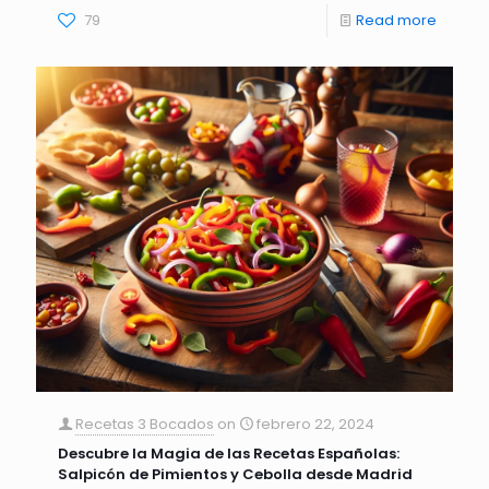
79
Read more
Recetas 3 Bocados
on
febrero 22, 2024
Descubre la Magia de las Recetas Españolas:
Salpicón de Pimientos y Cebolla desde Madrid