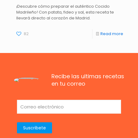
¡Descubre cómo preparar el auténtico Cocido
Madrileño! Con patata, fideo y sal, esta receta te
llevará directo al corazón de Madrid.
82
Read more
Recibe las ultimas recetas
en tu correo