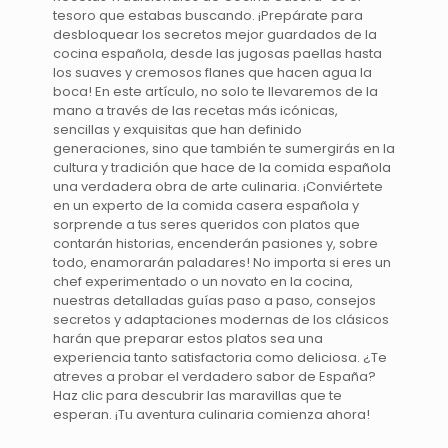
tesoro que estabas buscando. ¡Prepárate para
desbloquear los secretos mejor guardados de la
cocina española, desde las jugosas paellas hasta
los suaves y cremosos flanes que hacen agua la
boca! En este artículo, no solo te llevaremos de la
mano a través de las recetas más icónicas,
sencillas y exquisitas que han definido
generaciones, sino que también te sumergirás en la
cultura y tradición que hace de la comida española
una verdadera obra de arte culinaria. ¡Conviértete
en un experto de la comida casera española y
sorprende a tus seres queridos con platos que
contarán historias, encenderán pasiones y, sobre
todo, enamorarán paladares! No importa si eres un
chef experimentado o un novato en la cocina,
nuestras detalladas guías paso a paso, consejos
secretos y adaptaciones modernas de los clásicos
harán que preparar estos platos sea una
experiencia tanto satisfactoria como deliciosa. ¿Te
atreves a probar el verdadero sabor de España?
Haz clic para descubrir las maravillas que te
esperan. ¡Tu aventura culinaria comienza ahora!