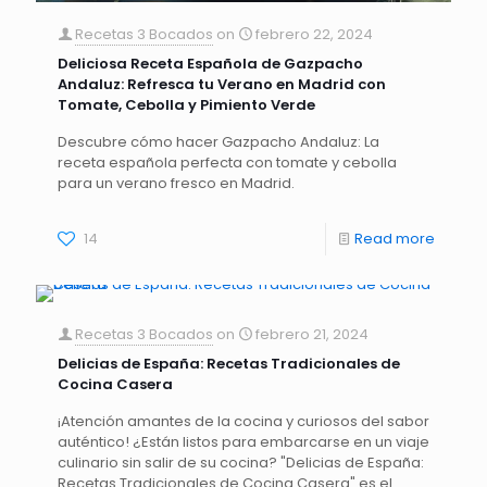
Recetas 3 Bocados
on
febrero 22, 2024
Deliciosa Receta Española de Gazpacho
Andaluz: Refresca tu Verano en Madrid con
Tomate, Cebolla y Pimiento Verde
Descubre cómo hacer Gazpacho Andaluz: La
receta española perfecta con tomate y cebolla
para un verano fresco en Madrid.
14
Read more
Recetas 3 Bocados
on
febrero 21, 2024
Delicias de España: Recetas Tradicionales de
Cocina Casera
¡Atención amantes de la cocina y curiosos del sabor
auténtico! ¿Están listos para embarcarse en un viaje
culinario sin salir de su cocina? "Delicias de España:
Recetas Tradicionales de Cocina Casera" es el