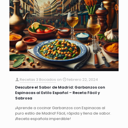
Recetas 3 Bocados
on
febrero 22, 2024
Descubre el Sabor de Madrid: Garbanzos con
Espinacas al Estilo Español – Receta Fácil y
Sabrosa
¡Aprende a cocinar Garbanzos con Espinacas al
puro estilo de Madrid! Fácil, rápida y llena de sabor.
¡Receta española imperdible!