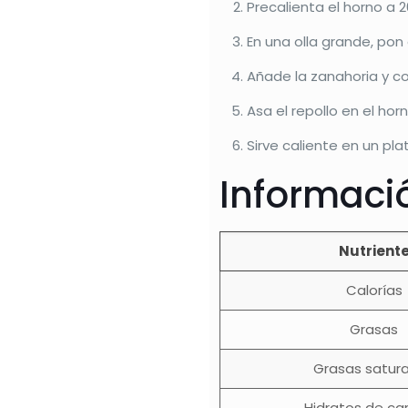
Precalienta el horno a 2
En una olla grande, pon 
Añade la zanahoria y c
Asa el repollo en el ho
Sirve caliente en un plat
Informació
Nutrient
Calorías
Grasas
Grasas satur
Hidratos de ca