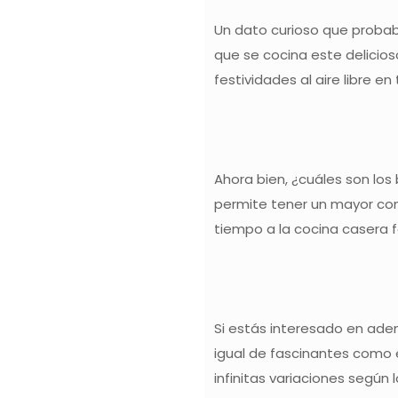
Un dato curioso que probabl
que se cocina este delicios
festividades al aire libre e
Ahora bien, ¿cuáles son los
permite tener un mayor con
tiempo a la cocina casera f
Si estás interesado en aden
igual de fascinantes como e
infinitas variaciones según 