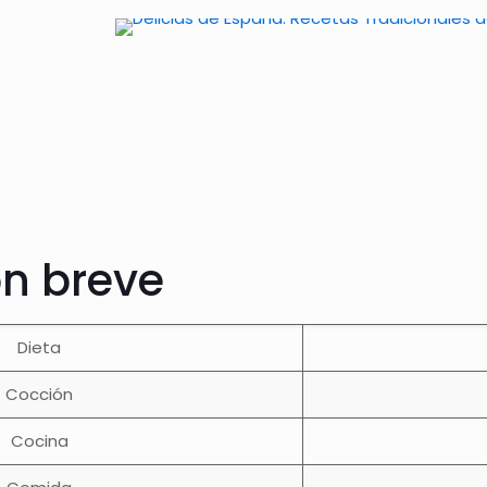
ón breve
Dieta
Cocción
Cocina