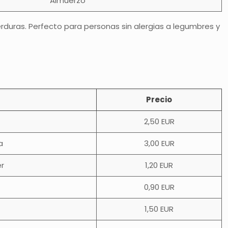
Almuerzo
erduras. Perfecto para personas sin alergias a legumbres y
Precio
2,50 EUR
a
3,00 EUR
r
1,20 EUR
0,90 EUR
1,50 EUR