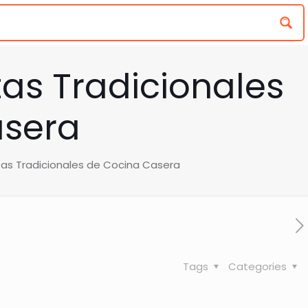
tas Tradicionales
asera
tas Tradicionales de Cocina Casera
Tags
Categories