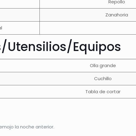
Repollo
Zanahoria
l
s/Utensilios/Equipos
Olla grande
Cuchillo
Tabla de cortar
emojo la noche anterior.