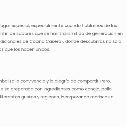
n lugar especial, especialmente cuando hablamos de las
un sinfín de sabores que se han transmitido de generación en
radicionales de Cocina Casera», donde descubrirás no solo
sos que los hacen únicos.
liza la convivencia y la alegría de compartir. Pero,
nte se preparaba con ingredientes como conejo, pollo,
diferentes gustos y regiones, incorporando mariscos o