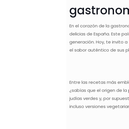
gastrono
En el corazón de la gastro
delicias de España. Este paí
generación. Hoy, te invito 
el sabor auténtico de sus pl
Entre las recetas más emble
¿sabías que el origen de la
judías verdes y, por supues
incluso versiones vegetaria