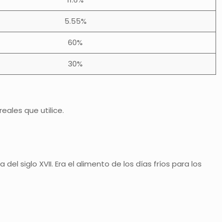
5.55%
60%
30%
ales que utilice.
el siglo XVII. Era el alimento de los días fríos para los