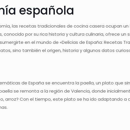
mía española
nomía, las recetas tradicionales de cocina casera ocupan u
s, conocido por su rica historia y cultura culinaria, ofrece 
a sumergirte en el mundo de «Delicias de España: Recetas T
atos, sino también el origen, historia y algunos datos curio
máticas de España se encuentra la paella, un plato que simbo
 paella se remonta a la región de Valencia, donde inicialme
to, arroz? Con el tiempo, este plato se ha ido adaptando a 
nas.