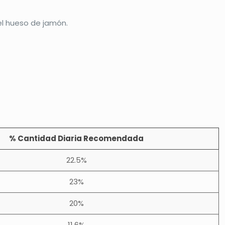
 el hueso de jamón.
% Cantidad Diaria Recomendada
22.5%
23%
20%
11.6%