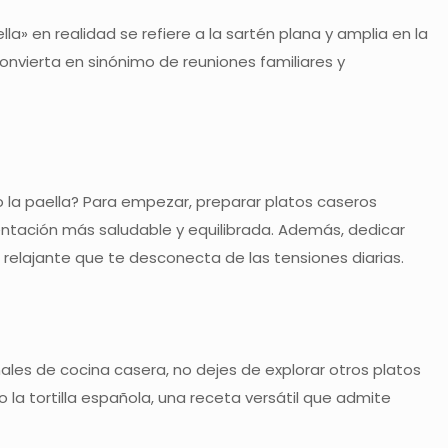
» en realidad se refiere a la sartén plana y amplia en la
convierta en sinónimo de reuniones familiares y
o la paella? Para empezar, preparar platos caseros
entación más saludable y equilibrada. Además, dedicar
 relajante que te desconecta de las tensiones diarias.
ales de cocina casera, no dejes de explorar otros platos
 la tortilla española, una receta versátil que admite