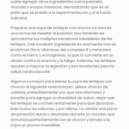
suele agregar otros ingredientes como panceta,
morcilla o incluso mariscos, demostrando que es un
plato que se presta a la experimentación y a la fusión
culinaria.
Preparar una sopa de lentejas con chorizo no solo es
una forma de deleitar al paladar, sino también de
aprovechar los múltiples beneficios saludables de las
lentejas. Este modesto ingrediente es una fuente rica en
proteínas, fibra, vitaminas del complejo B y minerales
como el hierro y el magnesio, lo que lo convierte en un
aliado contra la anemia y la fatiga. Además, las lentejas
ayudan a mejorar la digestión y son excelentes para la
salud cardiovascular.
Algunos consejos para elevar tu sopa de lentejas con
chorizo al siguiente nivel incluyen: utilizar chorizo de
calidad, preferiblemente uno que sea ahumado y
picante para agregar profundidad de sabor; dejar que
las lentejas se cocinen lentamente para que absorban
bien todos los sabores; y por último, no olvidar una pizca
de pimentón dulce o ahumado durante la cocción, que
armoniza perfectamente con el chorizo y brinda a la
sopa un aroma irresistible.