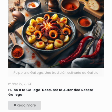
Pulpo a la Gallega: Una tradición culinaria de Galicia
marzo 22, 2024
Pulpo a la Gallega: Descubre la Autentica Receta
Gallega
Read more