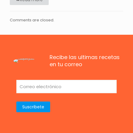
Comments are closed.
Recibe las ultimas recetas
en tu correo