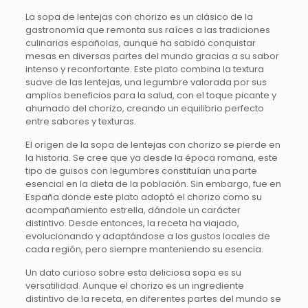
La sopa de lentejas con chorizo es un clásico de la
gastronomía que remonta sus raíces a las tradiciones
culinarias españolas, aunque ha sabido conquistar
mesas en diversas partes del mundo gracias a su sabor
intenso y reconfortante. Este plato combina la textura
suave de las lentejas, una legumbre valorada por sus
amplios beneficios para la salud, con el toque picante y
ahumado del chorizo, creando un equilibrio perfecto
entre sabores y texturas.
El origen de la sopa de lentejas con chorizo se pierde en
la historia. Se cree que ya desde la época romana, este
tipo de guisos con legumbres constituían una parte
esencial en la dieta de la población. Sin embargo, fue en
España donde este plato adoptó el chorizo como su
acompañamiento estrella, dándole un carácter
distintivo. Desde entonces, la receta ha viajado,
evolucionando y adaptándose a los gustos locales de
cada región, pero siempre manteniendo su esencia.
Un dato curioso sobre esta deliciosa sopa es su
versatilidad. Aunque el chorizo es un ingrediente
distintivo de la receta, en diferentes partes del mundo se