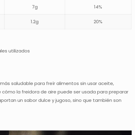
7g
14%
1.2g
20%
les utilizados
más saludable para freír alimentos sin usar aceite,
e cómo la freidora de aire puede ser usada para preparar
aportan un sabor dulce y jugoso, sino que también son