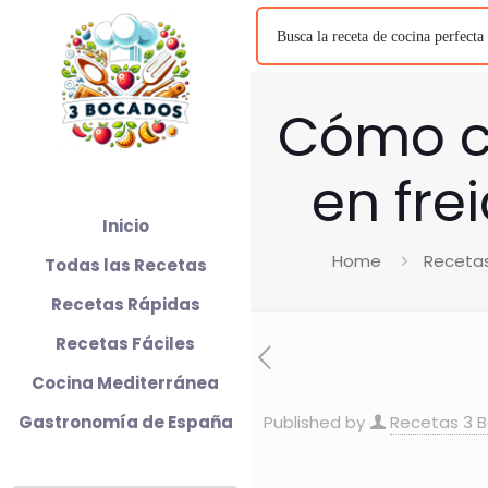
Cómo co
en fre
Inicio
Home
Receta
Todas las Recetas
Recetas Rápidas
Recetas Fáciles
Cocina Mediterránea
Gastronomía de España
Published by
Recetas 3 