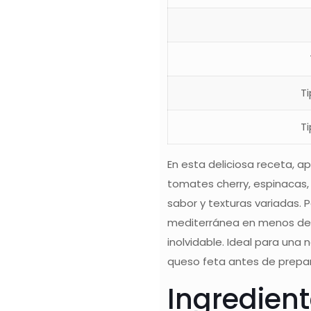
T
T
En esta deliciosa receta, a
tomates cherry, espinacas, 
sabor y texturas variadas. 
mediterránea en menos de 3
inolvidable. Ideal para una
queso feta antes de prepar
Ingredien