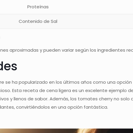
Proteínas
Contenido de Sal
g
nes aproximadas y pueden variar según los ingredientes rea
des
ire se ha popularizado en los últimos años como una opción 
ioso. Esta receta de cena ligera es un excelente ejemplo d
ivos y llenos de sabor. Además, los tomates cherry no solo 
idantes, convirtiéndolos en una opción fantástica.