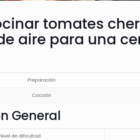
inar tomates cher
 de aire para una ce
Preparación
Cocción
ón General
Nivel de dificultad