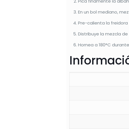
Pica finamente la albaha
En un bol mediano, mez
Pre-calienta la freidora
Distribuye la mezcla de
Hornea a 180°C durante 
Informació