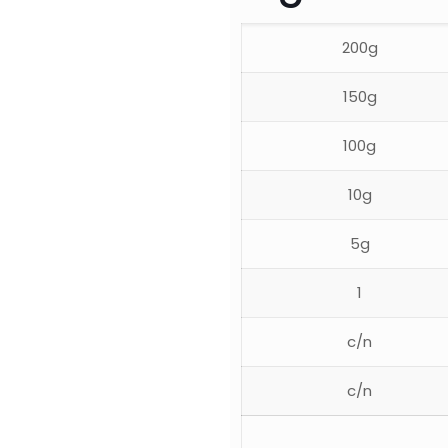
200g
150g
100g
10g
5g
1
c/n
c/n