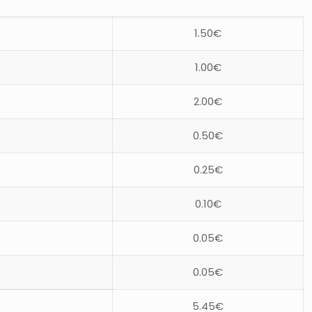
1.50€
1.00€
2.00€
0.50€
0.25€
0.10€
0.05€
0.05€
5.45€