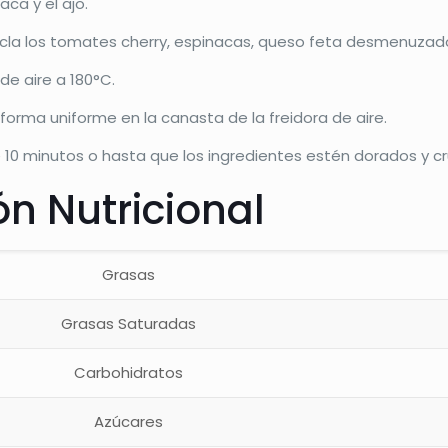
ca y el ajo.
cla los tomates cherry, espinacas, queso feta desmenuzado, 
 de aire a 180°C.
 forma uniforme en la canasta de la freidora de aire.
10 minutos o hasta que los ingredientes estén dorados y cr
n Nutricional
Grasas
Grasas Saturadas
Carbohidratos
Azúcares