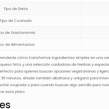
Tipo de Dieta
Tipo de Cocinado
ipo de Gastronomia
ipo de Alimentacion
prenderás cómo transformar ingredientes simples en una cena
queso feta, y una selección cuidadosa de hierbas y especias
Perfecto para quienes buscan opciones vegetarianas y ligeras
0 minutos. Añade también albahaca y orégano para intensi
 noche ocupada o para cuando buscas algo sencillo pero nutri
ar este plato.
tes