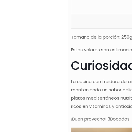
Tamaño de la porción: 250
Estos valores son estimacio
Curiosida
La cocina con freidora de a
manteniendo un sabor delic
platos mediterráneos nutrit
ricos en vitaminas y antiox
¡Buen provecho! 3Bocados