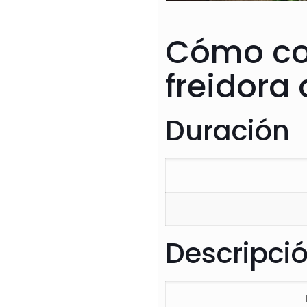
Cómo coc
freidora
Duración
Descripci