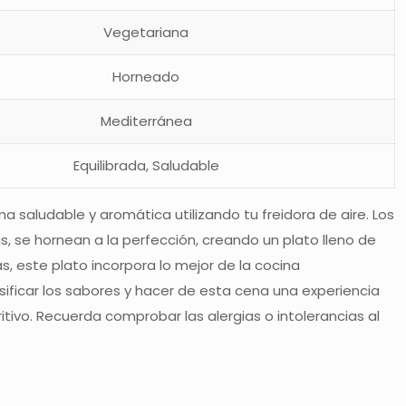
Vegetariana
Horneado
Mediterránea
Equilibrada, Saludable
 saludable y aromática utilizando tu freidora de aire. Los
, se hornean a la perfección, creando un plato lleno de
, este plato incorpora lo mejor de la cocina
ficar los sabores y hacer de esta cena una experiencia
tivo. Recuerda comprobar las alergias o intolerancias al