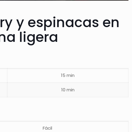
ry y espinacas en
na ligera
15 min
10 min
Fácil