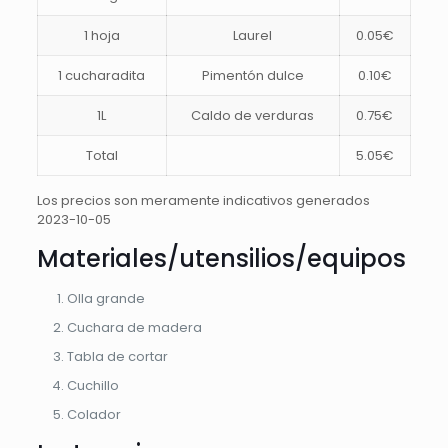
1 hoja
Laurel
0.05€
1 cucharadita
Pimentón dulce
0.10€
1L
Caldo de verduras
0.75€
Total
5.05€
Los precios son meramente indicativos generados
2023-10-05
Materiales/utensilios/equipos
Olla grande
Cuchara de madera
Tabla de cortar
Cuchillo
Colador