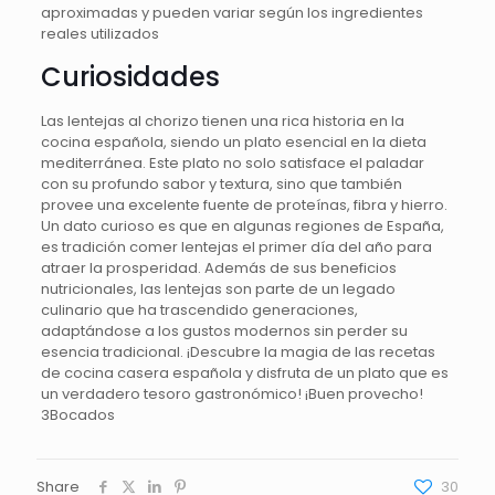
aproximadas y pueden variar según los ingredientes
reales utilizados
Curiosidades
Las lentejas al chorizo tienen una rica historia en la
cocina española, siendo un plato esencial en la dieta
mediterránea. Este plato no solo satisface el paladar
con su profundo sabor y textura, sino que también
provee una excelente fuente de proteínas, fibra y hierro.
Un dato curioso es que en algunas regiones de España,
es tradición comer lentejas el primer día del año para
atraer la prosperidad. Además de sus beneficios
nutricionales, las lentejas son parte de un legado
culinario que ha trascendido generaciones,
adaptándose a los gustos modernos sin perder su
esencia tradicional. ¡Descubre la magia de las recetas
de cocina casera española y disfruta de un plato que es
un verdadero tesoro gastronómico! ¡Buen provecho!
3Bocados
Share
30