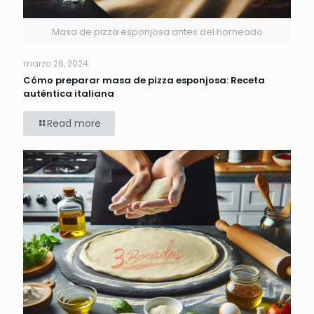
Masa de pizza esponjosa antes del horneado
marzo 26, 2024
Cómo preparar masa de pizza esponjosa: Receta
auténtica italiana
Read more