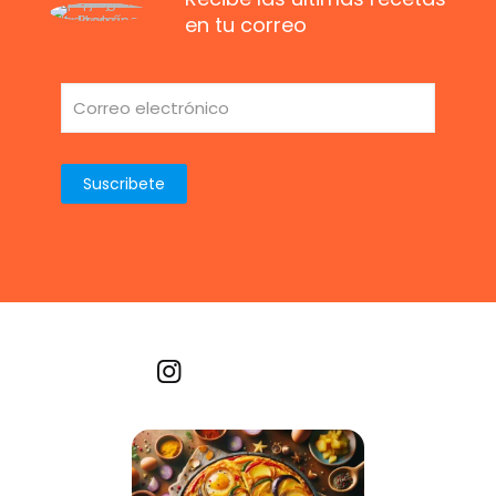
en tu correo
Recetas por imagen