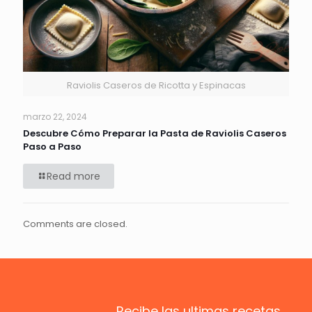
Raviolis Caseros de Ricotta y Espinacas
marzo 22, 2024
Descubre Cómo Preparar la Pasta de Raviolis Caseros
Paso a Paso
Read more
Comments are closed.
Recibe las ultimas recetas