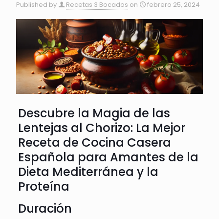
Published by
Recetas 3 Bocados
on
febrero 25, 2024
Descubre la Magia de las
Lentejas al Chorizo: La Mejor
Receta de Cocina Casera
Española para Amantes de la
Dieta Mediterránea y la
Proteína
Duración