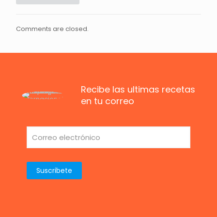
Comments are closed.
Recibe las ultimas recetas
en tu correo