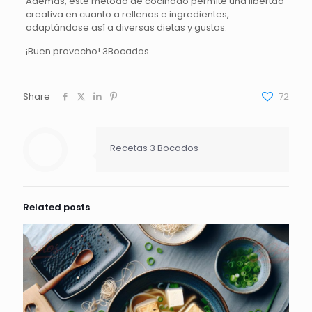
Además, este método de cocinado permite una libertad
creativa en cuanto a rellenos e ingredientes,
adaptándose así a diversas dietas y gustos.
¡Buen provecho! 3Bocados
Share
72
Recetas 3 Bocados
Related posts