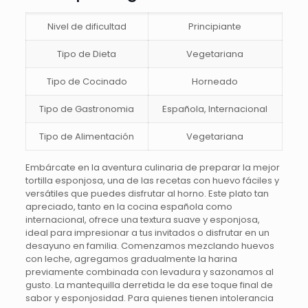
Nivel de dificultad
Principiante
Tipo de Dieta
Vegetariana
Tipo de Cocinado
Horneado
Tipo de Gastronomia
Española, Internacional
Tipo de Alimentación
Vegetariana
Embárcate en la aventura culinaria de preparar la mejor
tortilla esponjosa, una de las recetas con huevo fáciles y
versátiles que puedes disfrutar al horno. Este plato tan
apreciado, tanto en la cocina española como
internacional, ofrece una textura suave y esponjosa,
ideal para impresionar a tus invitados o disfrutar en un
desayuno en familia. Comenzamos mezclando huevos
con leche, agregamos gradualmente la harina
previamente combinada con levadura y sazonamos al
gusto. La mantequilla derretida le da ese toque final de
sabor y esponjosidad. Para quienes tienen intolerancia