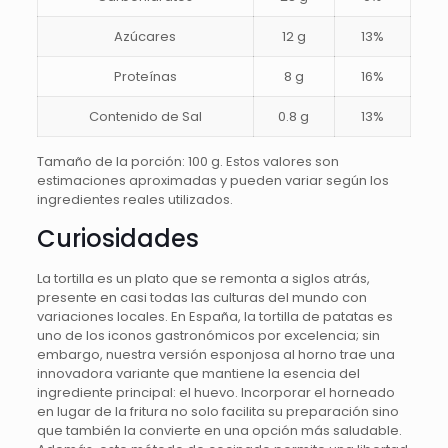
Azúcares
12 g
13%
Proteínas
8 g
16%
Contenido de Sal
0.8 g
13%
Tamaño de la porción: 100 g. Estos valores son
estimaciones aproximadas y pueden variar según los
ingredientes reales utilizados.
Curiosidades
La tortilla es un plato que se remonta a siglos atrás,
presente en casi todas las culturas del mundo con
variaciones locales. En España, la tortilla de patatas es
uno de los iconos gastronómicos por excelencia; sin
embargo, nuestra versión esponjosa al horno trae una
innovadora variante que mantiene la esencia del
ingrediente principal: el huevo. Incorporar el horneado
en lugar de la fritura no solo facilita su preparación sino
que también la convierte en una opción más saludable.