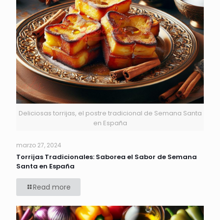
Deliciosas torrijas, el postre tradicional de Semana Santa
en España
marzo 27, 2024
Torrijas Tradicionales: Saborea el Sabor de Semana
Santa en España
Read more