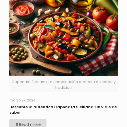
Caponata Siciliana: La combinación perfecta de sabor y
tradición
marzo 27, 2024
Descubre la auténtica Caponata Siciliana: un viaje de
sabor
Read more