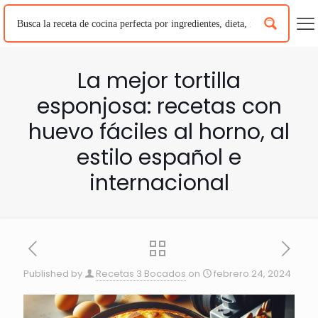
La mejor tortilla
esponjosa: recetas con
huevo fáciles al horno, al
estilo español e
internacional
Published by
Recetas 3 Bocados
on
febrero 24, 2024