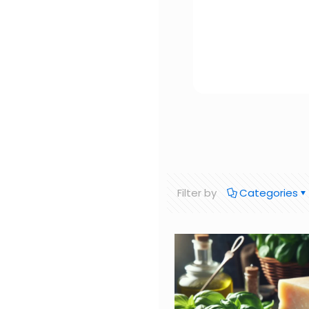
Filter by
Categories