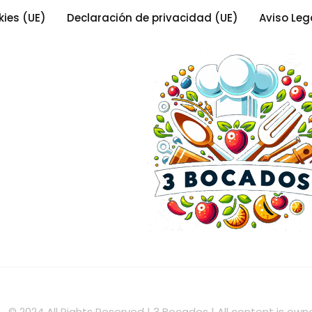
kies (UE)
Declaración de privacidad (UE)
Aviso Leg
© 2024 All Rights Reserved | 3 Bocados | All content is o