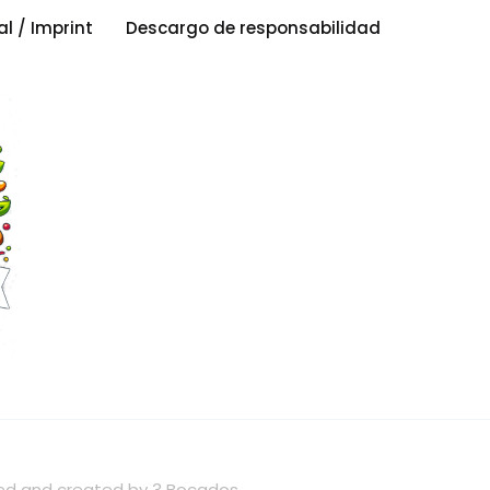
al / Imprint
Descargo de responsabilidad
wned and created by 3 Bocados