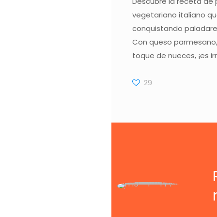
Descubre la receta de
vegetariano italiano q
conquistando paladare
Con queso parmesano,
toque de nueces, ¡es irr
29