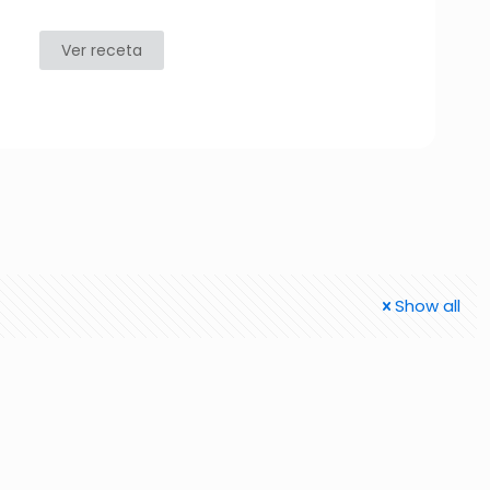
Ver receta
Show all