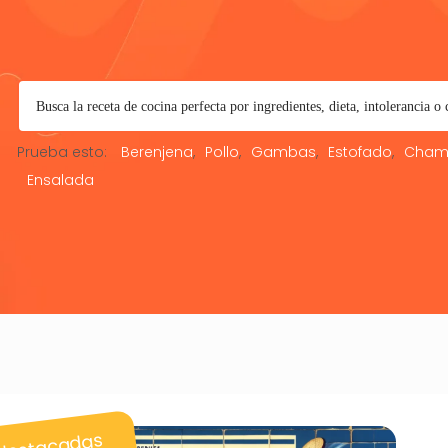
Prueba esto:
Berenjena
Pollo
Gambas
Estofado
Cham
Ensalada