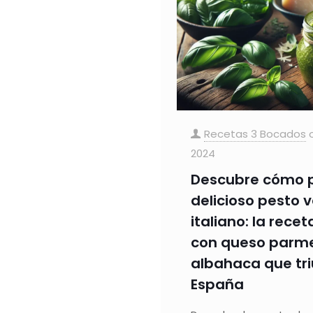
Recetas 3 Bocados
2024
Descubre cómo p
delicioso pesto 
italiano: la rece
con queso parm
albahaca que tri
España