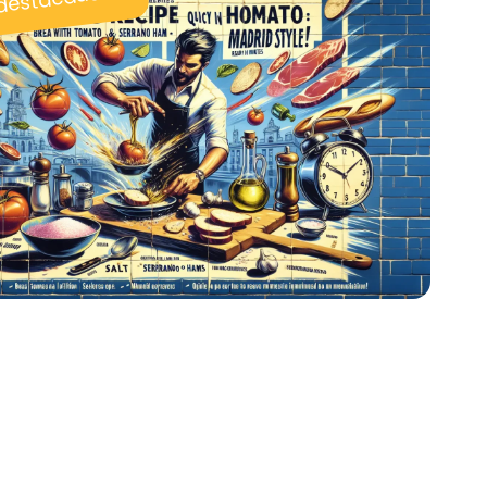
 destacadas