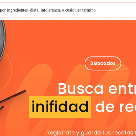
3 Bocados
Busca ent
inifidad
de re
Regístrate y guarda tus recetas 