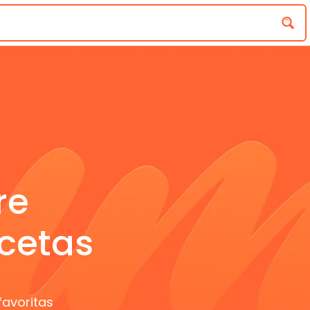
re
cetas
favoritas