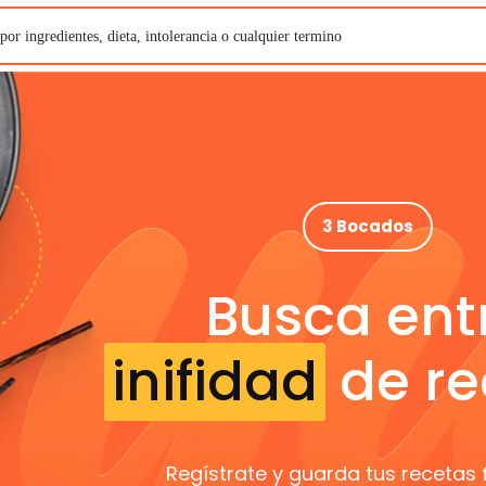
3 Bocados
Busca ent
inifidad
de re
Regístrate y guarda tus recetas 