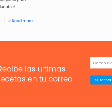
ludable!
Read more
Recibe las ultimas
recetas en tu correo