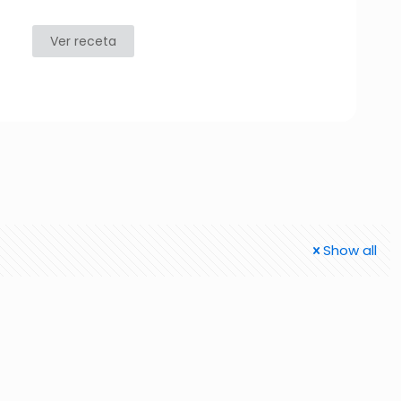
Ver receta
Show all