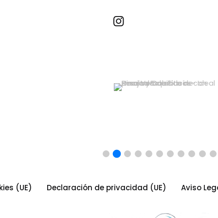
Recetas por imagen
kies (UE)
Declaración de privacidad (UE)
Aviso Leg