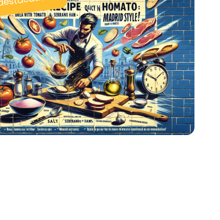
 destacadas