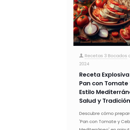
Recetas 3 Bocados
2024
Receta Explosiva
Pan con Tomate y
Estilo Mediterrán
Salud y Tradició
Descubre cómo prepara
'Pan con Tomate y Cebol
Mediterráneo' en minuto