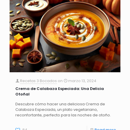
Recetas 3 Bocados
on
marzo 13, 2024
Crema de Calabaza Especiada: Una Delicia
Otoñal
Descubre cómo hacer una deliciosa Crema de
Calabaza Especiada, un plato vegetariano,
reconfortante, perfecto para las noches de otoño.
84
Read more