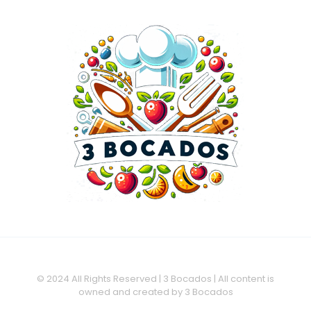
© 2024 All Rights Reserved | 3 Bocados | All content is
owned and created by 3 Bocados