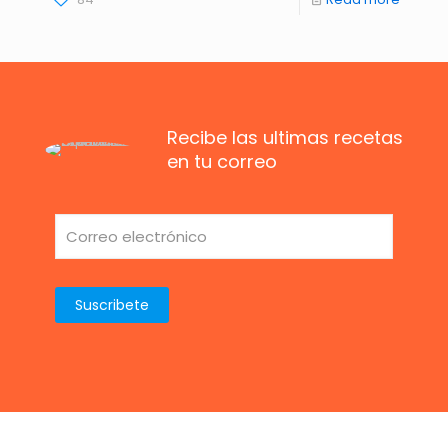
Recibe las ultimas recetas
en tu correo