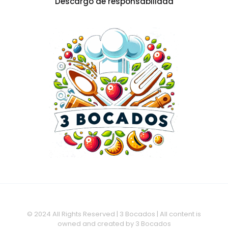
Descargo de responsabilidad
© 2024 All Rights Reserved | 3 Bocados | All content is
owned and created by 3 Bocados