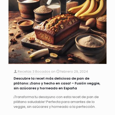
Recetas 3 Bocados
on
febrero 29, 2024
Descubre la recet más deliciosa de pan de
plátano: ¡Sano y hecho en casa! – Fusión veggie,
sin azúcares y horneado en España
¡Transforma tu desayuno con esta recet de pan de
plátano saludable! Perfecta para amantes de lo
veggie, sin azúcares y horneado a la perfección.