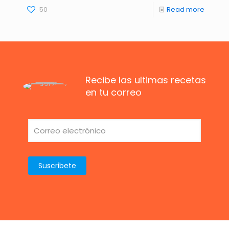
50
Read more
Recibe las ultimas recetas
en tu correo