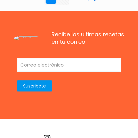
Recibe las ultimas recetas
en tu correo