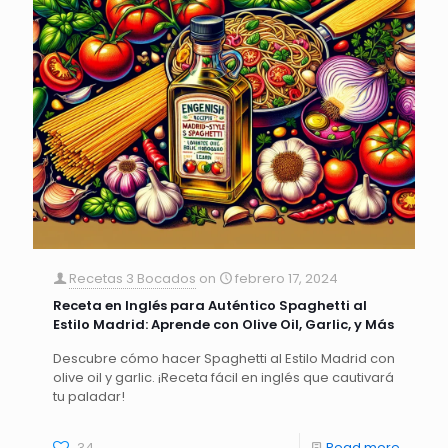
Recetas 3 Bocados
on
febrero 17, 2024
Receta en Inglés para Auténtico Spaghetti al
Estilo Madrid: Aprende con Olive Oil, Garlic, y Más
Descubre cómo hacer Spaghetti al Estilo Madrid con
olive oil y garlic. ¡Receta fácil en inglés que cautivará
tu paladar!
34
Read more