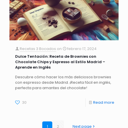
Recetas 3 Bocados
on
febrero 17, 2024
Dulce Tentación: Receta de Brownies con
Chocolate Chips y Espresso al Estilo Madrid –
Aprende en Inglés
Descubre cómo hacer los más deliciosos brownies
con espresso desde Madrid. ¡Receta fácil en inglés,
perfecta para amantes del chocolate!
30
Read more
1
2
Next page