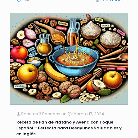
Recetas 3 Bocados
on
febrero 17, 2024
Receta de Pan de Plátano y Avena con Toque
Español – Perfecta para Desayunos Saludables y
en inglés