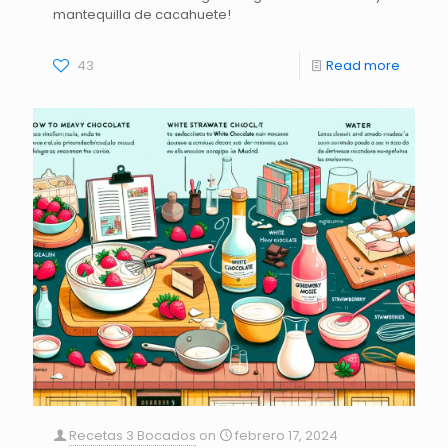
mantequilla de cacahuete!
43
Read more
Recetas 3 Bocados
on
febrero 17, 2024