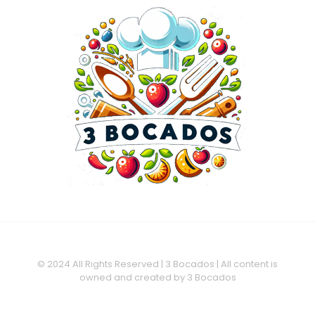
© 2024 All Rights Reserved | 3 Bocados | All content is
owned and created by 3 Bocados