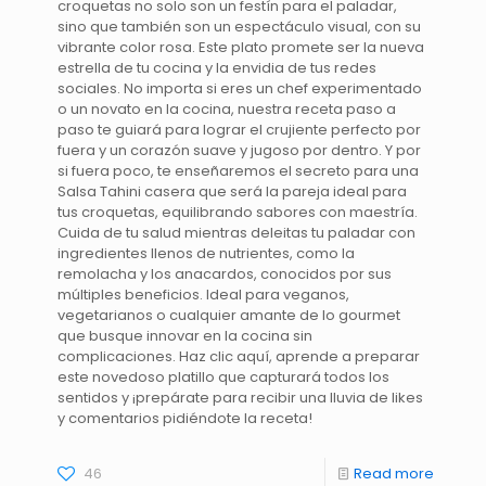
croquetas no solo son un festín para el paladar,
sino que también son un espectáculo visual, con su
vibrante color rosa. Este plato promete ser la nueva
estrella de tu cocina y la envidia de tus redes
sociales. No importa si eres un chef experimentado
o un novato en la cocina, nuestra receta paso a
paso te guiará para lograr el crujiente perfecto por
fuera y un corazón suave y jugoso por dentro. Y por
si fuera poco, te enseñaremos el secreto para una
Salsa Tahini casera que será la pareja ideal para
tus croquetas, equilibrando sabores con maestría.
Cuida de tu salud mientras deleitas tu paladar con
ingredientes llenos de nutrientes, como la
remolacha y los anacardos, conocidos por sus
múltiples beneficios. Ideal para veganos,
vegetarianos o cualquier amante de lo gourmet
que busque innovar en la cocina sin
complicaciones. Haz clic aquí, aprende a preparar
este novedoso platillo que capturará todos los
sentidos y ¡prepárate para recibir una lluvia de likes
y comentarios pidiéndote la receta!
46
Read more