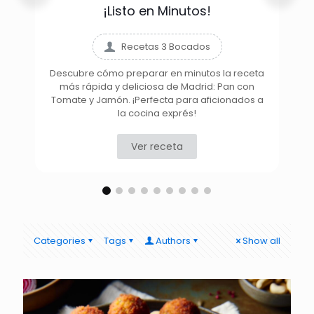
¡Listo en Minutos!
Recetas 3 Bocados
Descubre cómo preparar en minutos la receta
más rápida y deliciosa de Madrid: Pan con
D
Tomate y Jamón. ¡Perfecta para aficionados a
la cocina exprés!
Ver receta
Categories
Tags
Authors
Show all