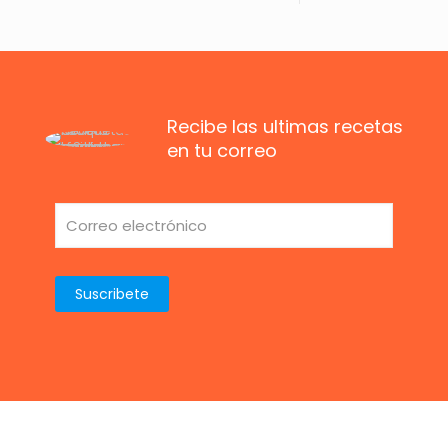
Recibe las ultimas recetas
en tu correo