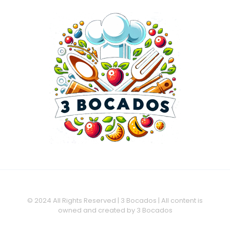
© 2024 All Rights Reserved | 3 Bocados | All content is
owned and created by 3 Bocados