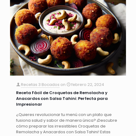
Recetas 3 Bocados
on
febrero 22, 2024
Receta Fácil de Croquetas de Remolacha y
Anacardos con Salsa Tahini: Perfecta para
Impresionar
¿Quieres revolucionar tu menú con un plato que
fusiona salud y sabor de manera única? ¡Descubre
cómo preparar las irresistibles Croquetas de
Remolacha y Anacardos con Salsa Tahini! Estas