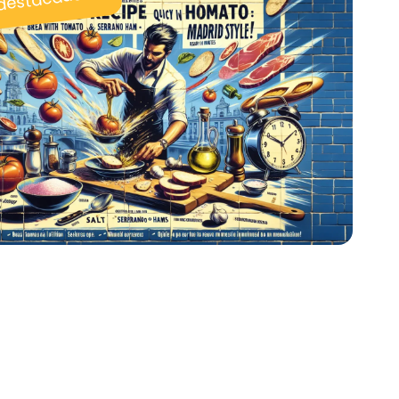
 destacadas