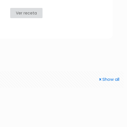
Ver receta
Show all