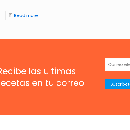
Read more
Recibe las ultimas
recetas en tu correo