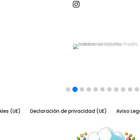
Recetas por imagen
kies (UE)
Declaración de privacidad (UE)
Aviso Leg