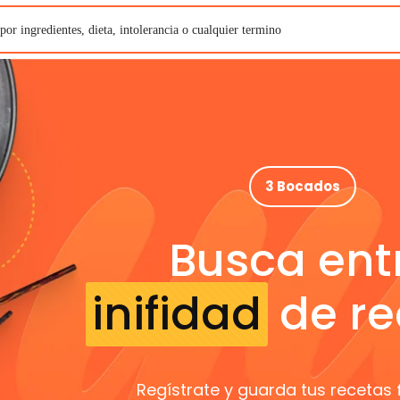
3 Bocados
Busca ent
inifidad
de re
Regístrate y guarda tus recetas 