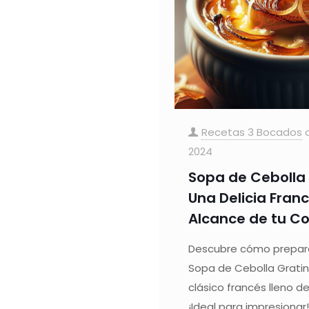
Recetas 3 Bocados
2024
Sopa de Cebolla
Una Delicia Fran
Alcance de tu C
Descubre cómo preparar
Sopa de Cebolla Gratin
clásico francés lleno de
¡Ideal para impresionar!