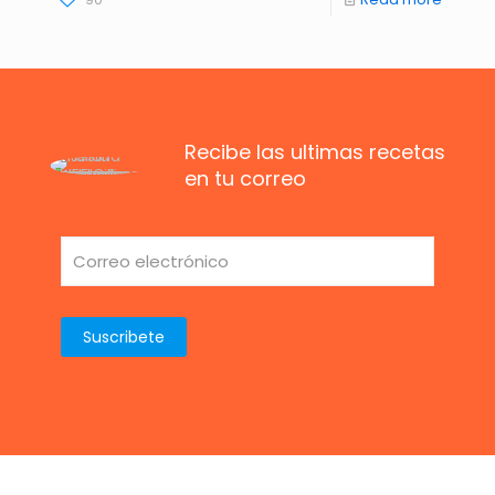
Recibe las ultimas recetas
en tu correo