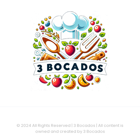
© 2024 All Rights Reserved | 3 Bocados | All content is
owned and created by 3 Bocados