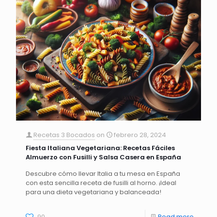
Recetas 3 Bocados
on
febrero 28, 2024
Fiesta Italiana Vegetariana: Recetas Fáciles
Almuerzo con Fusilli y Salsa Casera en España
Descubre cómo llevar Italia a tu mesa en España
con esta sencilla receta de fusilli al horno. ¡Ideal
para una dieta vegetariana y balanceada!
90
Read more