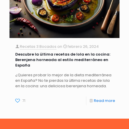
Recetas 3 Bocados
on
febrero 26, 2024
Descubre la última recetas de lola en la cocina:
Berenjena horneada al estilo mediterráneo en
España
¿Quieres probar lo mejor de la dieta mediterránea
en España? No te pierdas la última recetas de lola
en la cocina: una deliciosa berenjena horneada.
71
Read more