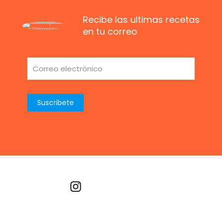
Recibe las ultimas recetas
en tu correo
Recetas por imagen