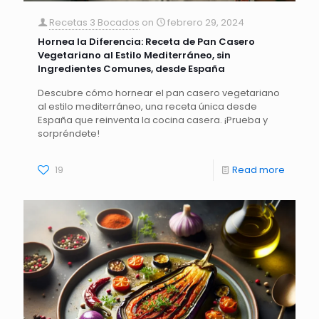
Recetas 3 Bocados
on
febrero 29, 2024
Hornea la Diferencia: Receta de Pan Casero
Vegetariano al Estilo Mediterráneo, sin
Ingredientes Comunes, desde España
Descubre cómo hornear el pan casero vegetariano
al estilo mediterráneo, una receta única desde
España que reinventa la cocina casera. ¡Prueba y
sorpréndete!
19
Read more