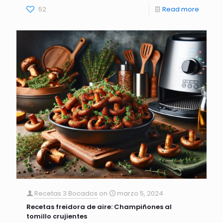
52
Read more
Recetas 3 Bocados
on
marzo 5, 2024
Recetas freidora de aire: Champiñones al
tomillo crujientes