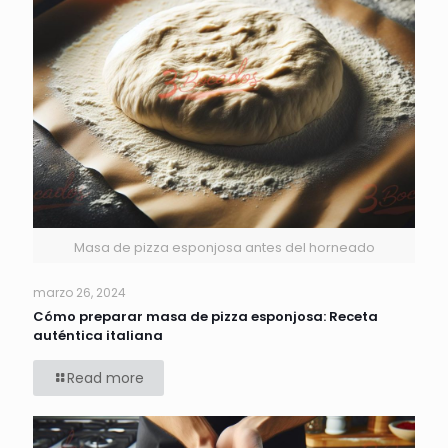
Masa de pizza esponjosa antes del horneado
marzo 26, 2024
Cómo preparar masa de pizza esponjosa: Receta
auténtica italiana
Read more