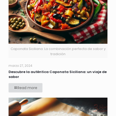
Caponata Siciliana: La combinación perfecta de sabor y
tradición
marzo 27, 2024
Descubre la auténtica Caponata Siciliana: un viaje de
sabor
Read more