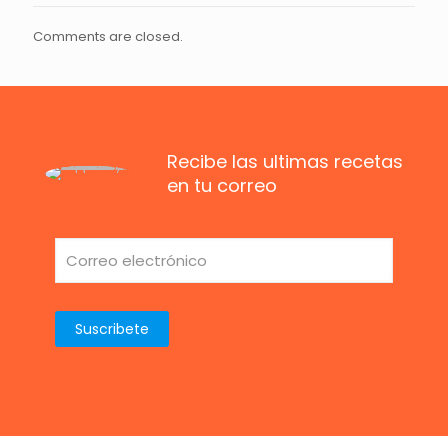
Comments are closed.
Recibe las ultimas recetas
en tu correo