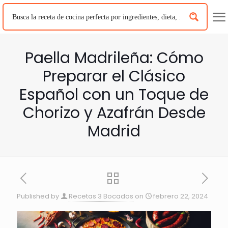
Paella Madrileña: Cómo
Preparar el Clásico
Español con un Toque de
Chorizo y Azafrán Desde
Madrid
Published by
Recetas 3 Bocados
on
febrero 22, 2024