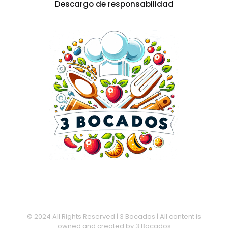
Descargo de responsabilidad
© 2024 All Rights Reserved | 3 Bocados | All content is
owned and created by 3 Bocados