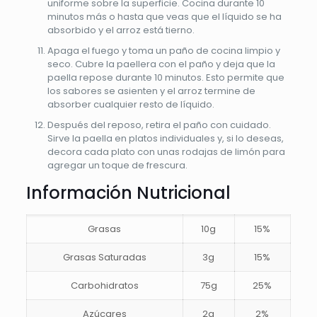
uniforme sobre la superficie. Cocina durante 10
minutos más o hasta que veas que el líquido se ha
absorbido y el arroz está tierno.
Apaga el fuego y toma un paño de cocina limpio y
seco. Cubre la paellera con el paño y deja que la
paella repose durante 10 minutos. Esto permite que
los sabores se asienten y el arroz termine de
absorber cualquier resto de líquido.
Después del reposo, retira el paño con cuidado.
Sirve la paella en platos individuales y, si lo deseas,
decora cada plato con unas rodajas de limón para
agregar un toque de frescura.
Información Nutricional
Grasas
10g
15%
Grasas Saturadas
3g
15%
Carbohidratos
75g
25%
Azúcares
2g
2%