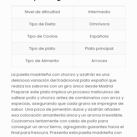
Nivel de dificultad
Intermedio
Tipo de Dieta
Omnívora
Tipo de Cocina
Española
Tipo de plato
Plato principal
Tipo de Alimento
Arroces
La paella madrileña con chorizo y azafrán es una
deliciosa variación del tradicional plato español que
realza los sabores con un giro único desde Madrid.
Preparar este plato implica un proceso meticuloso de
saltear pollo y chorizo antes de combinarlos con arroz y
especias, asegurando que cada grano se impregne de
sabor. Una pizca de pimentón dulce y azafrán añaden
esa coloración amarillenta única y un aroma irresistible.
Cocinamos lentamente con caldo de pollo para
conseguir un arroz tierno, agregando guisantes hacia el
final para frescura. Presenta esta paella madrileña con