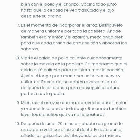
bien con el pollo y el chorizo. Cocina todo junto
hasta que la cebolla se vea traslúcida y el ajo
despierte su aroma.
Es el momento de incorporar el arroz. Distribúyelo
de manera uniforme por toda la paellera. Añade
también el pimentón y el azafrán, mezclando bien
para que cada grano de arroz se tiña y absorba los
sabores.
Vierte el caldo de pollo caliente cuidadosamente
sobre la mezcla en la paellera. Es importante que el
caldo esté caliente para no interrumpir la cocción.
Ajusta el fuego para mantener un hervor suave y
uniforme. Recuerda, no debes revolver el arroz
después de este paso para conseguir la textura
perfecta de la paella.
Mientras el arroz se cocina, aprovecha para limpiar
y ordenar tu espacio de trabajo. Recuerda también
lavar los utensilios que ya no necesitarás.
Después de unos 20 minutos, prueba un grano de
arroz para verificar si está al dente. En este punto,
añade los guisantes distribuyéndolos de manera