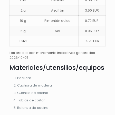
1 ud
Cebolla
0.50 EUR
2 g
Azafrán
3.50 EUR
10 g
Pimentón dulce
0.70 EUR
5 g
Sal
0.05 EUR
Total
14.75 EUR
Los precios son meramente indicativos generados
2023-10-05
Materiales/utensilios/equipos
Paellera
Cuchara de madera
Cuchillo de cocina
Tablas de cortar
Balanza de cocina