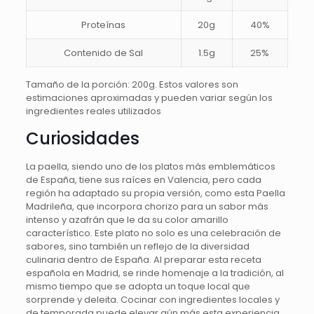
Proteínas
20g
40%
Contenido de Sal
1.5g
25%
Tamaño de la porción: 200g. Estos valores son
estimaciones aproximadas y pueden variar según los
ingredientes reales utilizados
Curiosidades
La paella, siendo uno de los platos más emblemáticos
de España, tiene sus raíces en Valencia, pero cada
región ha adaptado su propia versión, como esta Paella
Madrileña, que incorpora chorizo para un sabor más
intenso y azafrán que le da su color amarillo
característico. Este plato no solo es una celebración de
sabores, sino también un reflejo de la diversidad
culinaria dentro de España. Al preparar esta receta
española en Madrid, se rinde homenaje a la tradición, al
mismo tiempo que se adopta un toque local que
sorprende y deleita. Cocinar con ingredientes locales y
de temporada puede elevar aún más esta experiencia