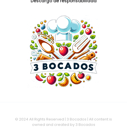
Descargo de responsabilidad
© 2024 All Rights Reserved | 3 Bocados | All content is
owned and created by 3 Bocados