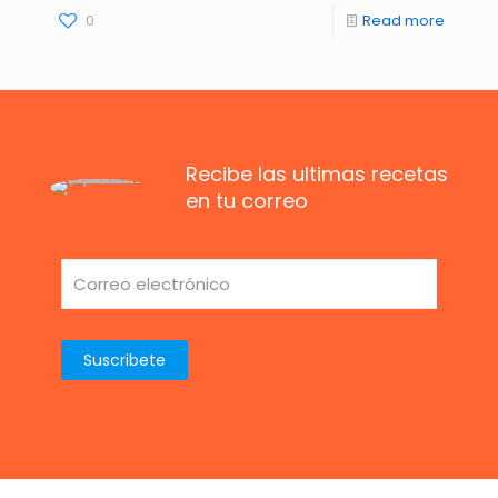
0
Read more
Recibe las ultimas recetas
en tu correo