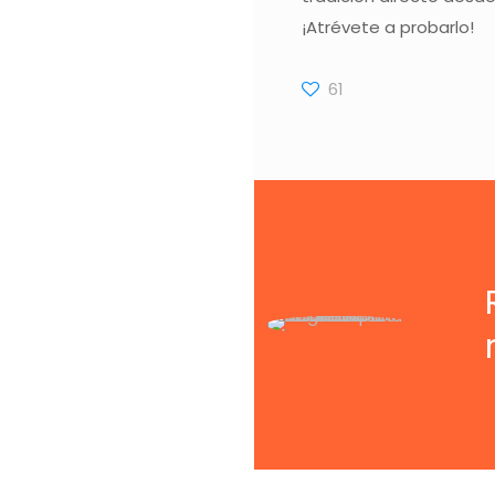
¡Atrévete a probarlo!
61