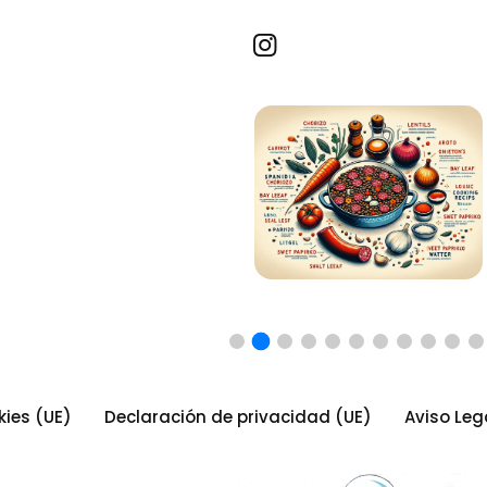
Recetas por imagen
kies (UE)
Declaración de privacidad (UE)
Aviso Leg