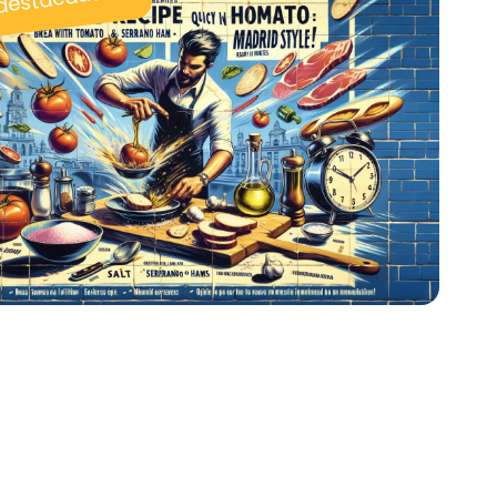
 destacadas