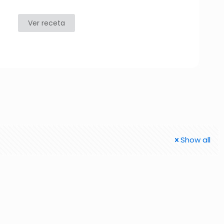
Ver receta
Show all