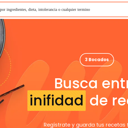
3 Bocados
Busca ent
inifidad
de re
Regístrate y guarda tus recetas 