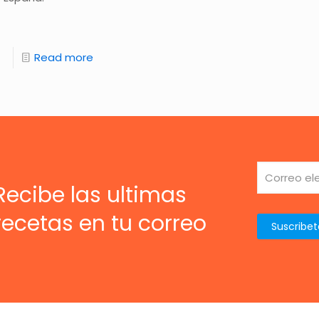
Read more
Recibe las ultimas
recetas en tu correo