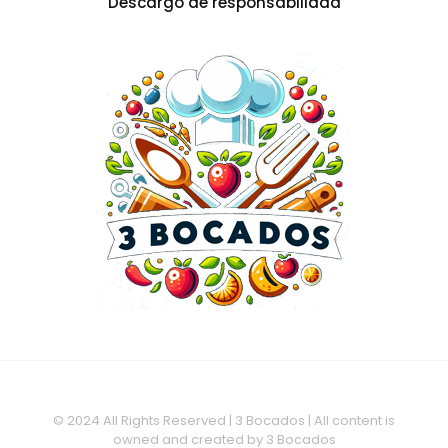
Descargo de responsabilidad
© 2024 All Rights Reserved | 3 Bocados | All content is
owned and created by 3 Bocados