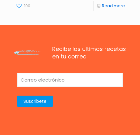
100
Read more
Recibe las ultimas recetas
en tu correo