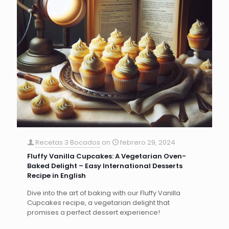
Recetas 3 Bocados
on
febrero 29, 2024
Fluffy Vanilla Cupcakes: A Vegetarian Oven-
Baked Delight – Easy International Desserts
Recipe in English
Dive into the art of baking with our Fluffy Vanilla
Cupcakes recipe, a vegetarian delight that
promises a perfect dessert experience!