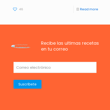
46
Read more
Recibe las ultimas recetas
en tu correo