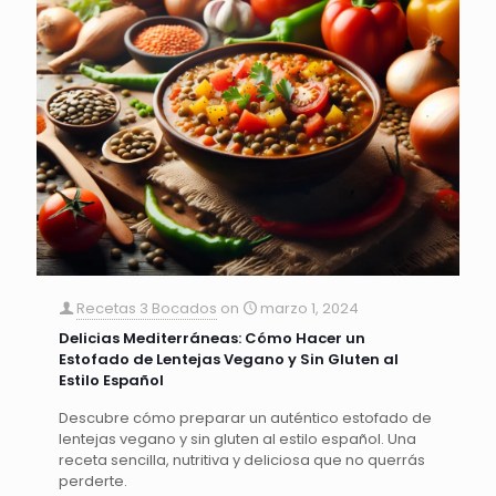
Recetas 3 Bocados
on
marzo 1, 2024
Delicias Mediterráneas: Cómo Hacer un
Estofado de Lentejas Vegano y Sin Gluten al
Estilo Español
Descubre cómo preparar un auténtico estofado de
lentejas vegano y sin gluten al estilo español. Una
receta sencilla, nutritiva y deliciosa que no querrás
perderte.