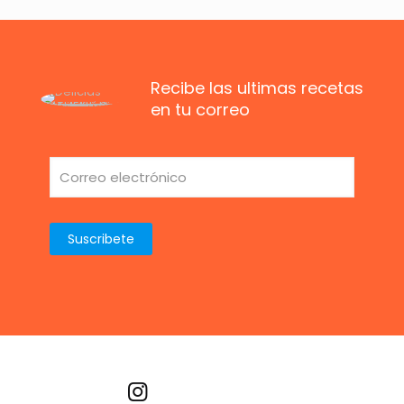
Recibe las ultimas recetas
en tu correo
Recetas por imagen