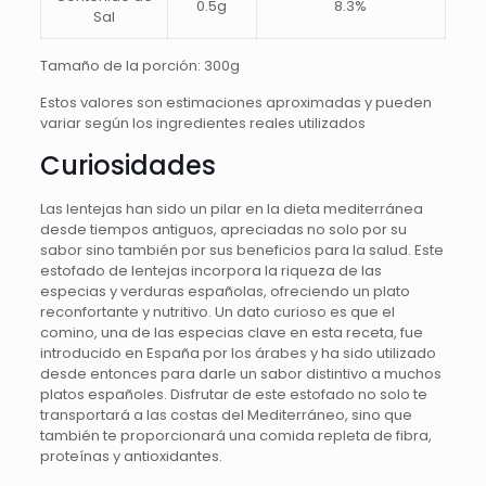
0.5g
8.3%
Sal
Tamaño de la porción: 300g
Estos valores son estimaciones aproximadas y pueden
variar según los ingredientes reales utilizados
Curiosidades
Las lentejas han sido un pilar en la dieta mediterránea
desde tiempos antiguos, apreciadas no solo por su
sabor sino también por sus beneficios para la salud. Este
estofado de lentejas incorpora la riqueza de las
especias y verduras españolas, ofreciendo un plato
reconfortante y nutritivo. Un dato curioso es que el
comino, una de las especias clave en esta receta, fue
introducido en España por los árabes y ha sido utilizado
desde entonces para darle un sabor distintivo a muchos
platos españoles. Disfrutar de este estofado no solo te
transportará a las costas del Mediterráneo, sino que
también te proporcionará una comida repleta de fibra,
proteínas y antioxidantes.