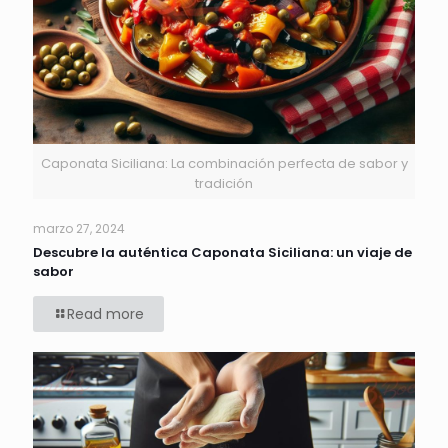
Caponata Siciliana: La combinación perfecta de sabor y
tradición
marzo 27, 2024
Descubre la auténtica Caponata Siciliana: un viaje de
sabor
Read more