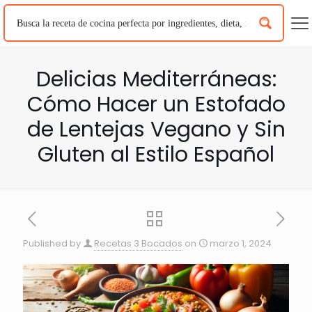
Delicias Mediterráneas:
Cómo Hacer un Estofado
de Lentejas Vegano y Sin
Gluten al Estilo Español
Published by
Recetas 3 Bocados
on
marzo 1, 2024