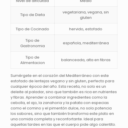
Nivel de dificultad
Medio
vegetariana, vegana, sin
Tipo de Dieta
gluten
Tipo de Cocinado
hervido, estofado
Tipo de
española, mediterránea
Gastronomia
Tipo de
balanceada, alta en fibras
Alimentacion
Sumérgete en el corazón del Mediterráneo con este
estofado de lentejas vegano y sin gluten, perfecto para
cualquier época del año. Esta receta, no solo es un
deleite al paladar, sino que también es rica en nutrientes
y fibras. Aprender a combinar ingredientes como la
cebolla, el ajo, la zanahoria y la patata con especias
como el comino y el pimentón dulce, no solo potencia
los sabores, sino que también transforma este plato en
una comida completa y reconfortante. Ideal para
aquellas tardes en las que el cuerpo pide algo calentito.