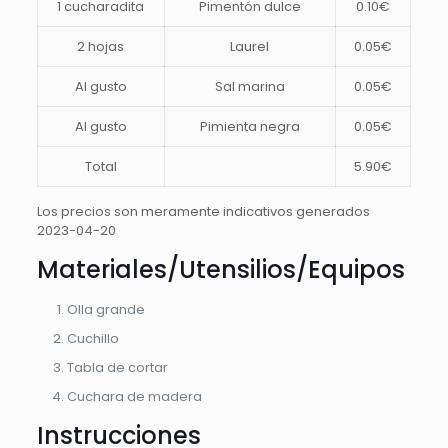
1 cucharadita
Pimentón dulce
0.10€
2 hojas
Laurel
0.05€
Al gusto
Sal marina
0.05€
Al gusto
Pimienta negra
0.05€
Total
5.90€
Los precios son meramente indicativos generados
2023-04-20
Materiales/Utensilios/Equipos
Olla grande
Cuchillo
Tabla de cortar
Cuchara de madera
Instrucciones