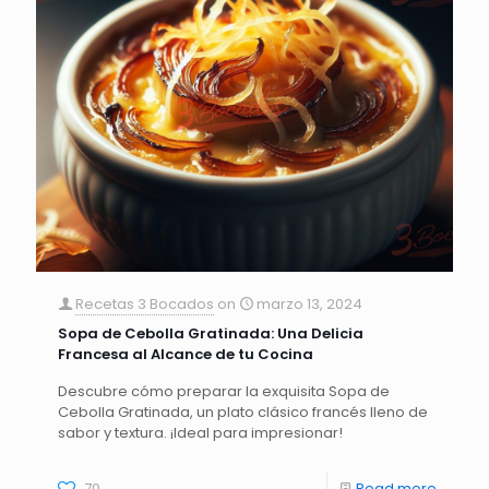
Recetas 3 Bocados
on
marzo 13, 2024
Sopa de Cebolla Gratinada: Una Delicia
Francesa al Alcance de tu Cocina
Descubre cómo preparar la exquisita Sopa de
Cebolla Gratinada, un plato clásico francés lleno de
sabor y textura. ¡Ideal para impresionar!
70
Read more