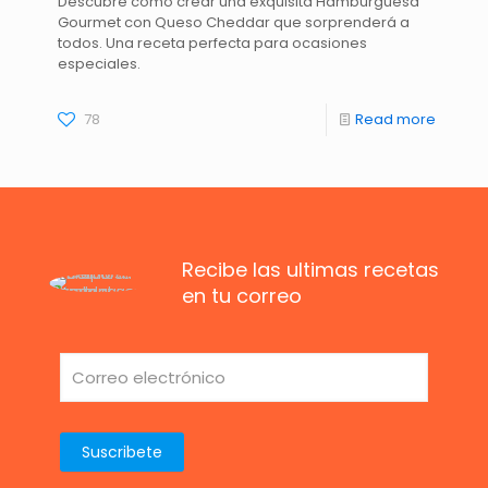
Descubre cómo crear una exquisita Hamburguesa
Gourmet con Queso Cheddar que sorprenderá a
todos. Una receta perfecta para ocasiones
especiales.
78
Read more
Recibe las ultimas recetas
en tu correo