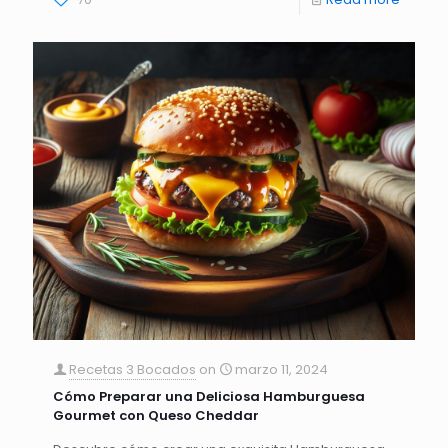
Recetas 3 Bocados
on
marzo 11, 2024
Cómo Preparar una Deliciosa Hamburguesa
Gourmet con Queso Cheddar