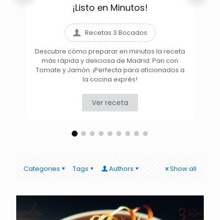
¡Listo en Minutos!
Recetas 3 Bocados
Descubre cómo preparar en minutos la receta
más rápida y deliciosa de Madrid: Pan con
D
Tomate y Jamón. ¡Perfecta para aficionados a
la cocina exprés!
Ver receta
Categories
Tags
Authors
Show all