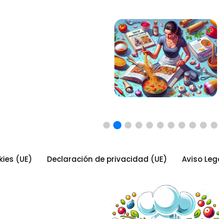
kies (UE)
Declaración de privacidad (UE)
Aviso Leg