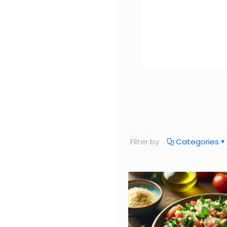
Filter by
Categories