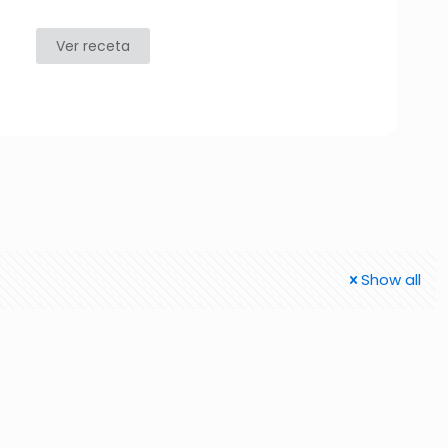
Ver receta
Show all