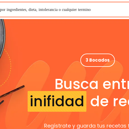
3 Bocados
Busca ent
inifidad
de re
Regístrate y guarda tus recetas 