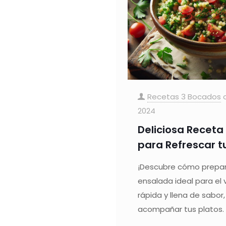
Recetas 3 Bocados
2024
Deliciosa Receta
para Refrescar t
¡Descubre cómo prepara
ensalada ideal para el v
rápida y llena de sabor
acompañar tus platos.