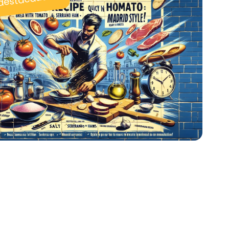
 destacadas