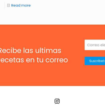
Read more
Recibe las ultimas
recetas en tu correo
Recetas por imagen