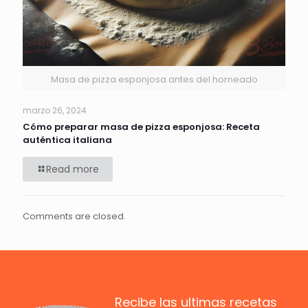
Masa de pizza esponjosa antes del horneado
marzo 26, 2024
Cómo preparar masa de pizza esponjosa: Receta
auténtica italiana
Read more
Comments are closed.
Recibe las ultimas recetas