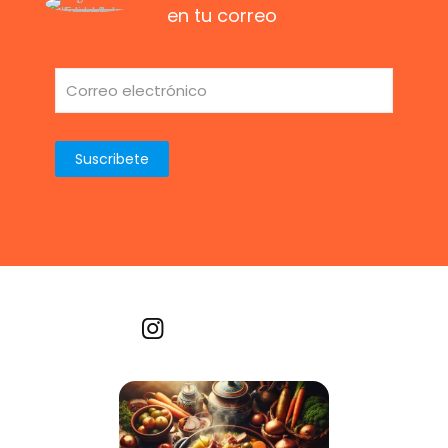
en tu correo
Recetas por imagen