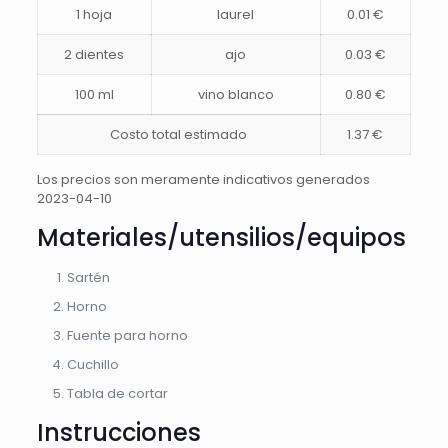
1 hoja
laurel
0.01 €
2 dientes
ajo
0.03 €
100 ml
vino blanco
0.80 €
Costo total estimado
1.37 €
Los precios son meramente indicativos generados
2023-04-10
Materiales/utensilios/equipos
Sartén
Horno
Fuente para horno
Cuchillo
Tabla de cortar
Instrucciones