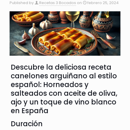
Published by
Recetas 3 Bocados
on
febrero 25, 2024
Descubre la deliciosa receta
canelones arguiñano al estilo
español: Horneados y
salteados con aceite de oliva,
ajo y un toque de vino blanco
en España
Duración