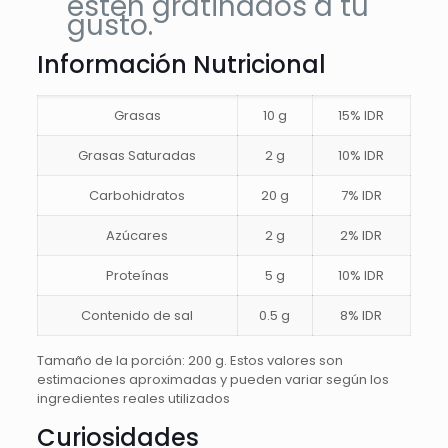
estén gratinados a tu
gusto.
Información Nutricional
Grasas
10 g
15% IDR
Grasas Saturadas
2 g
10% IDR
Carbohidratos
20 g
7% IDR
Azúcares
2 g
2% IDR
Proteínas
5 g
10% IDR
Contenido de sal
0.5 g
8% IDR
Tamaño de la porción: 200 g. Estos valores son
estimaciones aproximadas y pueden variar según los
ingredientes reales utilizados
Curiosidades