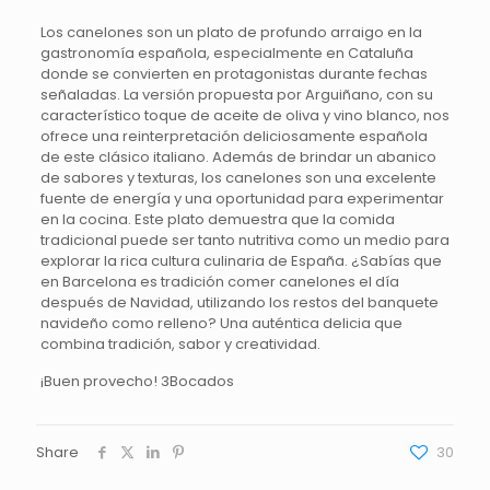
Los canelones son un plato de profundo arraigo en la
gastronomía española, especialmente en Cataluña
donde se convierten en protagonistas durante fechas
señaladas. La versión propuesta por Arguiñano, con su
característico toque de aceite de oliva y vino blanco, nos
ofrece una reinterpretación deliciosamente española
de este clásico italiano. Además de brindar un abanico
de sabores y texturas, los canelones son una excelente
fuente de energía y una oportunidad para experimentar
en la cocina. Este plato demuestra que la comida
tradicional puede ser tanto nutritiva como un medio para
explorar la rica cultura culinaria de España. ¿Sabías que
en Barcelona es tradición comer canelones el día
después de Navidad, utilizando los restos del banquete
navideño como relleno? Una auténtica delicia que
combina tradición, sabor y creatividad.
¡Buen provecho! 3Bocados
Share
30