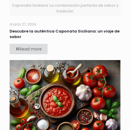
Caponata Siciliana: La combinación perfecta de sabor y
tradición
marzo 27, 2024
Descubre la auténtica Caponata Siciliana: un viaje de
sabor
Read more