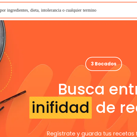
3 Bocados
Busca ent
inifidad
de re
Regístrate y guarda tus recetas 