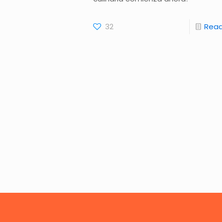
32
Rea