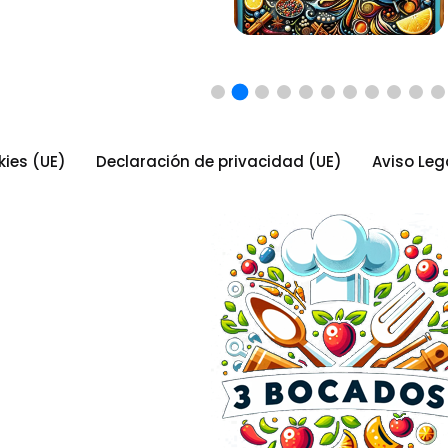
kies (UE)
Declaración de privacidad (UE)
Aviso Leg