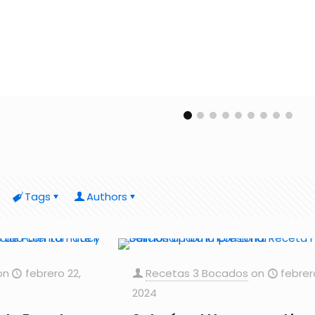
Tags
Authors
on
febrero 22,
Recetas 3 Bocados
on
febrer
2024