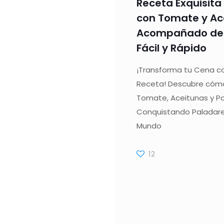
Receta Exquisita
con Tomate y Ac
Acompañado de 
Fácil y Rápido
¡Transforma tu Cena co
Receta! Descubre cómo
Tomate, Aceitunas y P
Conquistando Paladare
Mundo
12