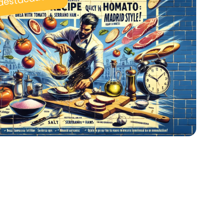
 destacadas