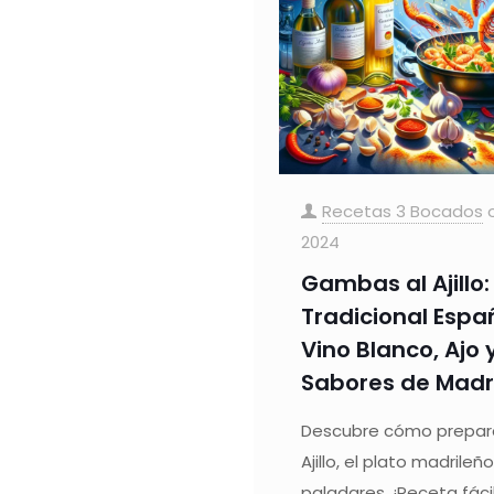
Recetas 3 Bocados
2024
Gambas al Ajillo
Tradicional Espa
Vino Blanco, Ajo 
Sabores de Madr
Descubre cómo prepar
Ajillo, el plato madrile
paladares. ¡Receta fáci