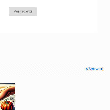
Ver receta
Show all