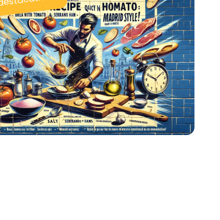
 destacadas