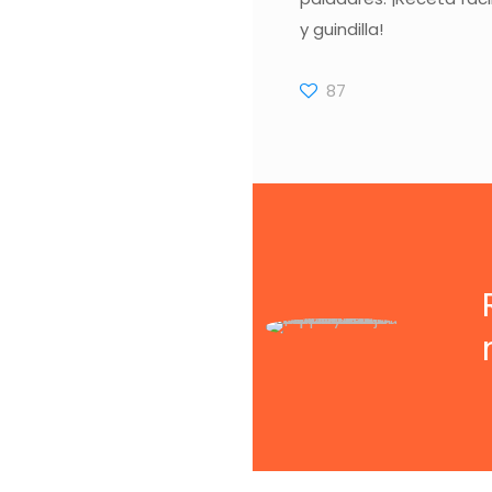
y guindilla!
87