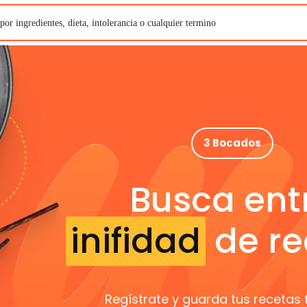
3 Bocados
Busca ent
inifidad
de re
Regístrate y guarda tus recetas 