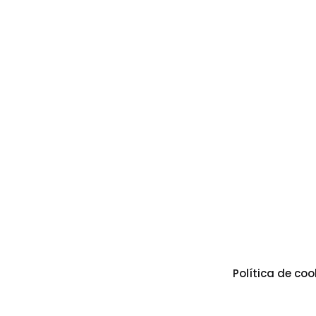
Política de coo