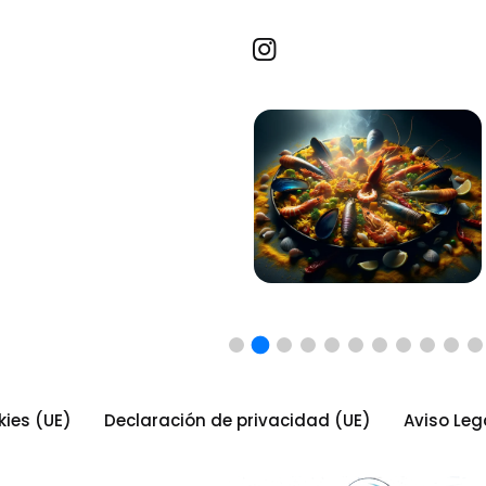
Recetas por imagen
kies (UE)
Declaración de privacidad (UE)
Aviso Leg