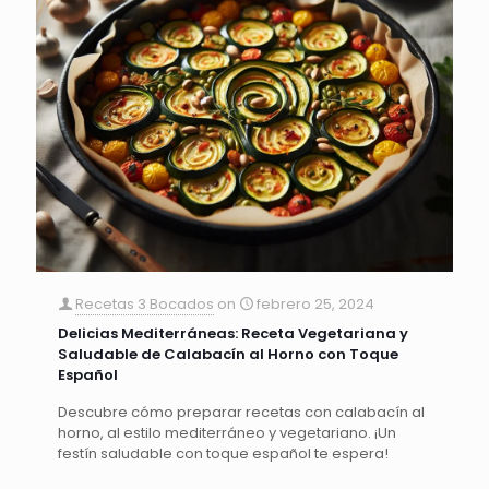
Recetas 3 Bocados
on
febrero 25, 2024
Delicias Mediterráneas: Receta Vegetariana y
Saludable de Calabacín al Horno con Toque
Español
Descubre cómo preparar recetas con calabacín al
horno, al estilo mediterráneo y vegetariano. ¡Un
festín saludable con toque español te espera!