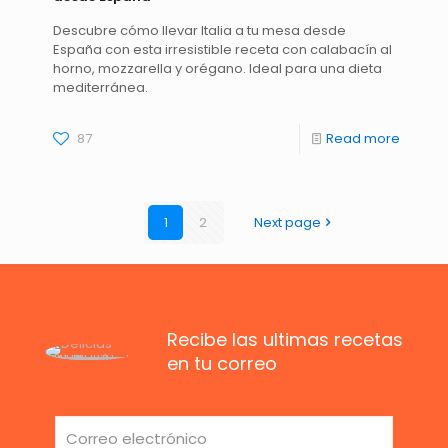
Descubre cómo llevar Italia a tu mesa desde
España con esta irresistible receta con calabacín al
horno, mozzarella y orégano. Ideal para una dieta
mediterránea.
87
Read more
1
2
Next page
Recibe las ultimas recetas
en tu correo