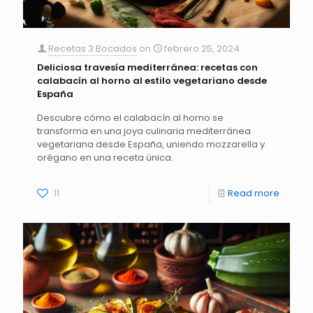
Recetas 3 Bocados
on
febrero 25, 2024
Deliciosa travesía mediterránea: recetas con
calabacín al horno al estilo vegetariano desde
España
Descubre cómo el calabacín al horno se
transforma en una joya culinaria mediterránea
vegetariana desde España, uniendo mozzarella y
orégano en una receta única.
11
Read more