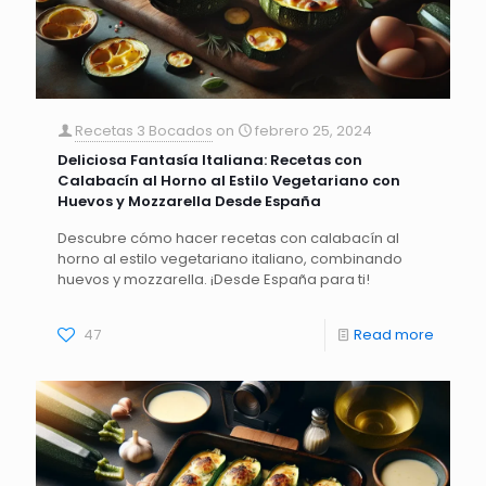
Recetas 3 Bocados
on
febrero 25, 2024
Deliciosa Fantasía Italiana: Recetas con
Calabacín al Horno al Estilo Vegetariano con
Huevos y Mozzarella Desde España
Descubre cómo hacer recetas con calabacín al
horno al estilo vegetariano italiano, combinando
huevos y mozzarella. ¡Desde España para ti!
47
Read more