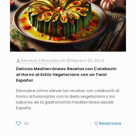
Recetas 3 Bocados
on
febrero 25, 2024
Delicias Mediterráneas: Recetas con Calabacín
al Horno al Estilo Vegetariano con un Twist
Español
Descubre cómo elevar las recetas con calabacín al
horno al fusionarlas con la dieta vegetariana y los
sabores de la gastronomía mediterránea desde
España.
48
Read more