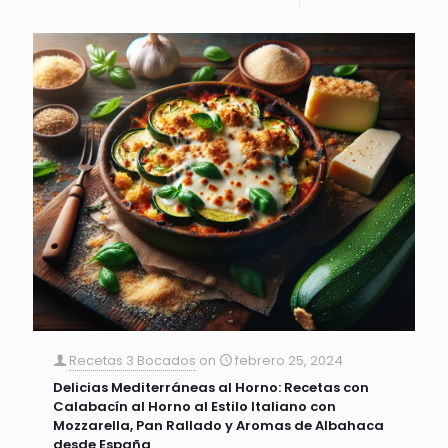
Recetas 3 Bocados
on
febrero 25, 2024
Delicias Mediterráneas al Horno: Recetas con
Calabacín al Horno al Estilo Italiano con
Mozzarella, Pan Rallado y Aromas de Albahaca
desde España