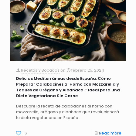
Recetas 3 Bocados
on
febrero 25, 2024
Delicias Mediterráneas desde España: Cómo
Preparar Calabacines al Horno con Mozzarella y
Toques de Orégano y Albahaca – Ideal para una
Dieta Vegetariana Sin Carne
Descubre la receta de calabacines al horno con
mozzarella, orégano y albahaca que revolucionará
tu dieta vegetariana en España.
16
Read more