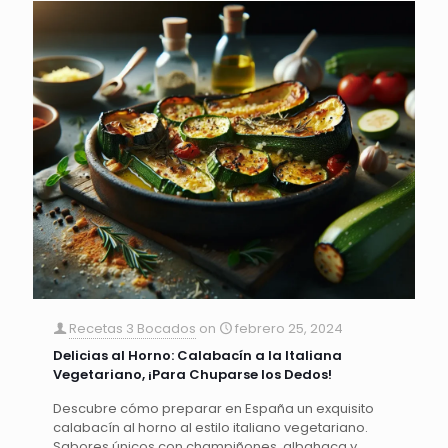
Recetas 3 Bocados
on
febrero 25, 2024
Delicias al Horno: Calabacín a la Italiana
Vegetariano, ¡Para Chuparse los Dedos!
Descubre cómo preparar en España un exquisito
calabacín al horno al estilo italiano vegetariano.
Sabores únicos con champiñones, albahaca y