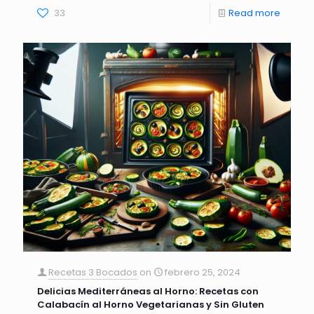
33
Read more
Recetas 3 Bocados
on
febrero 25, 2024
Delicias Mediterráneas al Horno: Recetas con
Calabacín al Horno Vegetarianas y Sin Gluten