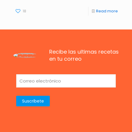
18
Read more
Recibe las ultimas recetas
en tu correo