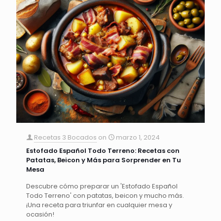
Recetas 3 Bocados
on
marzo 1, 2024
Estofado Español Todo Terreno: Recetas con
Patatas, Beicon y Más para Sorprender en Tu
Mesa
Descubre cómo preparar un 'Estofado Español
Todo Terreno' con patatas, beicon y mucho más.
¡Una receta para triunfar en cualquier mesa y
ocasión!