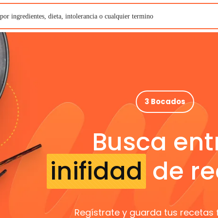
3 Bocados
Busca ent
inifidad
de re
Regístrate y guarda tus recetas 