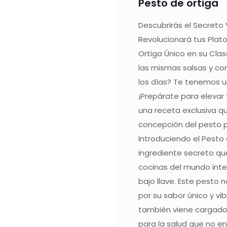
Pesto de ortiga
Descubrirás el Secreto
Revolucionará tus Plato
Ortiga Único en su Cla
las mismas salsas y c
los días? Te tenemos un
¡Prepárate para elevar t
una receta exclusiva q
concepción del pesto 
Introduciendo el Pesto 
ingrediente secreto qu
cocinas del mundo int
bajo llave. Este pesto 
por su sabor único y vi
también viene cargado
para la salud que no e