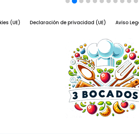
kies (UE)
Declaración de privacidad (UE)
Aviso Leg