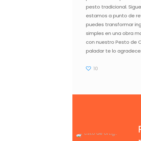
pesto tradicional. Sigu
estamos a punto de re
puedes transformar in
simples en una obra ma
con nuestro Pesto de Or
paladar te lo agradece
10