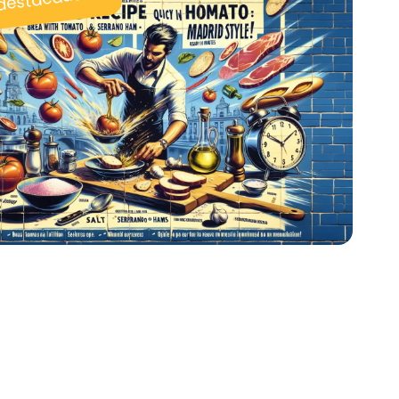
 destacadas