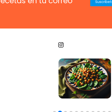
recetas en tu correo
Recetas por imagen