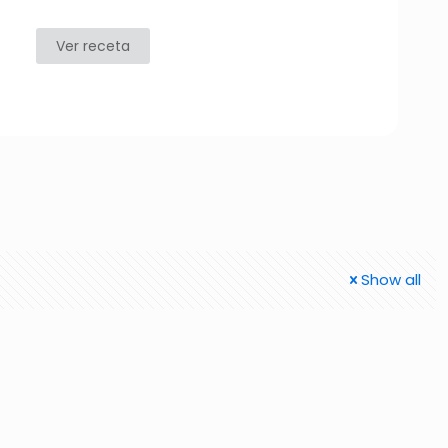
Ver receta
Show all