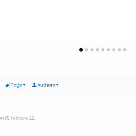
Tags
Authors
on
febrero 22,