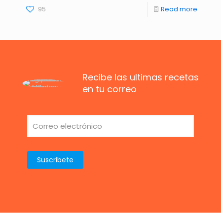
95
Read more
Recibe las ultimas recetas
en tu correo