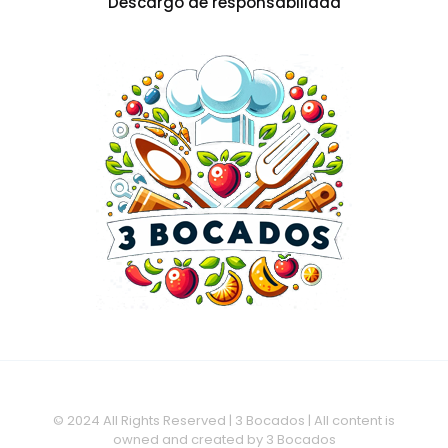
Descargo de responsabilidad
© 2024 All Rights Reserved | 3 Bocados | All content is
owned and created by 3 Bocados