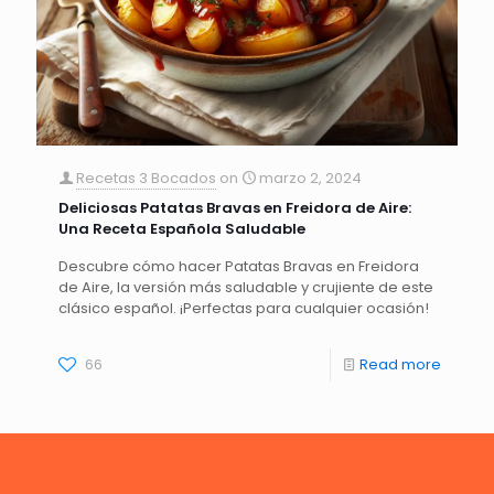
Recetas 3 Bocados
on
marzo 2, 2024
Deliciosas Patatas Bravas en Freidora de Aire:
Una Receta Española Saludable
Descubre cómo hacer Patatas Bravas en Freidora
de Aire, la versión más saludable y crujiente de este
clásico español. ¡Perfectas para cualquier ocasión!
66
Read more