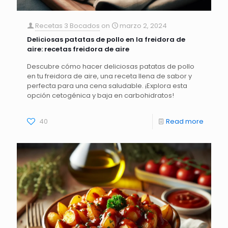
Recetas 3 Bocados
on
marzo 2, 2024
Deliciosas patatas de pollo en la freidora de
aire: recetas freidora de aire
Descubre cómo hacer deliciosas patatas de pollo
en tu freidora de aire, una receta llena de sabor y
perfecta para una cena saludable. ¡Explora esta
opción cetogénica y baja en carbohidratos!
40
Read more