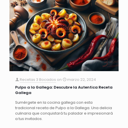
Recetas 3 Bocados
on
marzo 22, 2024
Pulpo a la Gallega: Descubre la Autentica Receta
Gallega
Sumérgete en la cocina gallega con esta
tradicional receta de Pulpo a la Gallega. Una delicia
culinaria que conquistará tu paladar e impresionará
a tus invitados.