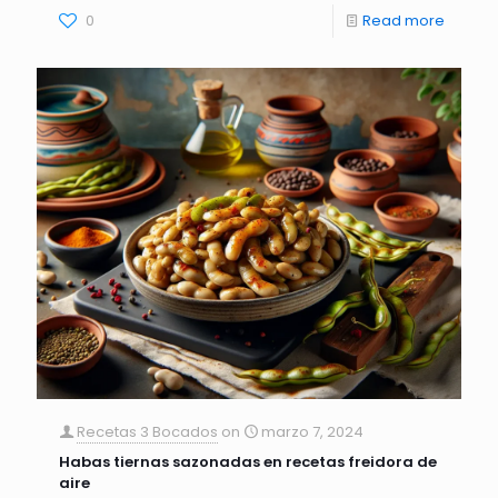
0
Read more
Recetas 3 Bocados
on
marzo 7, 2024
Habas tiernas sazonadas en recetas freidora de
aire