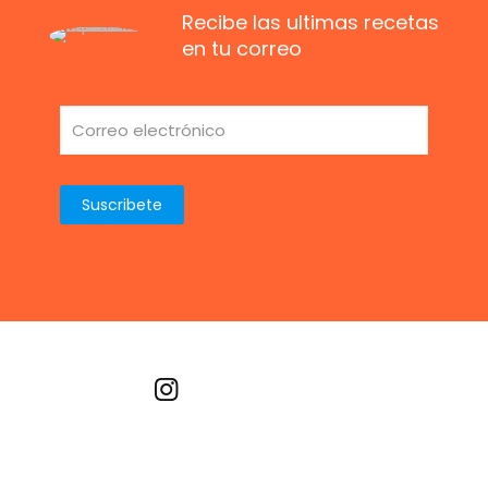
Recibe las ultimas recetas
en tu correo
Recetas por imagen