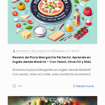
Recetas 3 Bocados
on
febrero 17, 2024
Receta de Pizza Margarita Perfecta: Aprende en
Inglés desde Madrid – Con Yeast, Olive Oil y Más
¡Domina la pizza Margarita en inglés desde Madrid!
Con yeast, olive oil y más, esta receta te encantará.
39
Read more