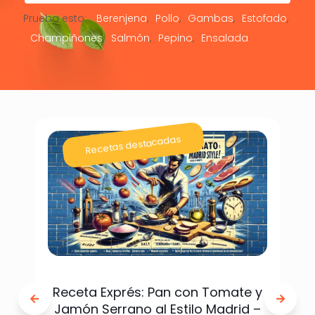
Prueba esto:
Berenjena
Pollo
Gambas
Estofado
Champiñones
Salmón
Pepino
Ensalada
Recetas destacadas
Receta Exprés: Pan con Tomate y
Jamón Serrano al Estilo Madrid –