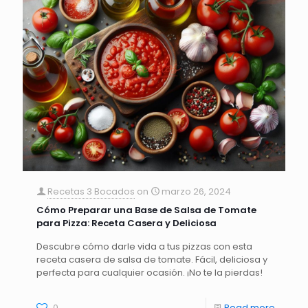
Recetas 3 Bocados
on
marzo 26, 2024
Cómo Preparar una Base de Salsa de Tomate
para Pizza: Receta Casera y Deliciosa
Descubre cómo darle vida a tus pizzas con esta
receta casera de salsa de tomate. Fácil, deliciosa y
perfecta para cualquier ocasión. ¡No te la pierdas!
0
Read more