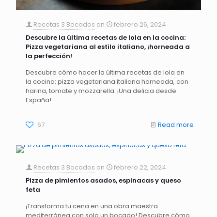
Recetas 3 Bocados
on
febrero 26, 2024
Descubre la última recetas de lola en la cocina:
Pizza vegetariana al estilo italiano, ¡horneada a
la perfección!
Descubre cómo hacer la última recetas de lola en
la cocina: pizza vegetariana italiana horneada, con
harina, tomate y mozzarella. ¡Una delicia desde
España!
67
Read more
Recetas 3 Bocados
on
febrero 22, 2024
Pizza de pimientos asados, espinacas y queso
feta
¡Transforma tu cena en una obra maestra
mediterránea con solo un bocado! Descubre cómo