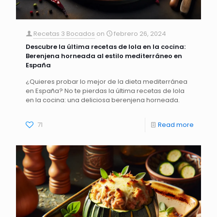
Recetas 3 Bocados
on
febrero 26, 2024
Descubre la última recetas de lola en la cocina:
Berenjena horneada al estilo mediterráneo en
España
¿Quieres probar lo mejor de la dieta mediterránea
en España? No te pierdas la última recetas de lola
en la cocina: una deliciosa berenjena horneada.
71
Read more