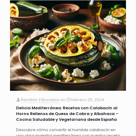
Recetas 3 Bocados
on
febrero 25, 2024
Delicia Mediterránea: Recetas con Calabacín al
Horno Rellenos de Queso de Cabra y Albahaca –
Cocina Saludable y Vegetariana desde España
Descubre cómo convertir el humilde calabacín en
una obra maestra mediterránea con nuestra receta