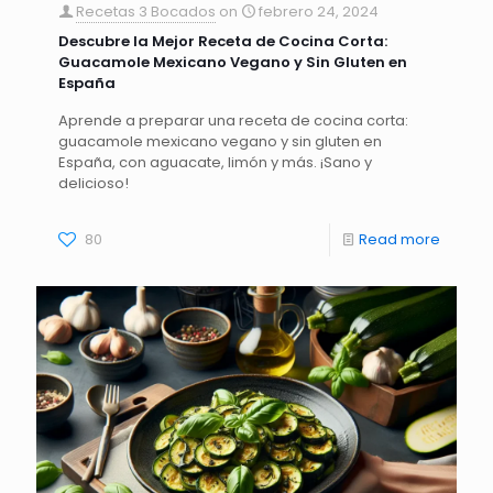
Recetas 3 Bocados
on
febrero 24, 2024
Descubre la Mejor Receta de Cocina Corta:
Guacamole Mexicano Vegano y Sin Gluten en
España
Aprende a preparar una receta de cocina corta:
guacamole mexicano vegano y sin gluten en
España, con aguacate, limón y más. ¡Sano y
delicioso!
80
Read more