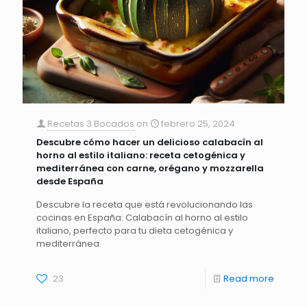
Recetas 3 Bocados
on
febrero 25, 2024
Descubre cómo hacer un delicioso calabacín al
horno al estilo italiano: receta cetogénica y
mediterránea con carne, orégano y mozzarella
desde España
Descubre la receta que está revolucionando las
cocinas en España: Calabacín al horno al estilo
italiano, perfecto para tu dieta cetogénica y
mediterránea.
23
Read more