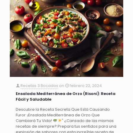
Recetas 3 Bocados
on
febrero 22, 2024
Ensalada Mediterránea de Orzo (Risoni): Receta
Fácil y Saludable
Descubre la Receta Secreta Que Está Causando
Furor: ¡Ensalada Mediterránea de Orzo Que
Cambiará Tu Vida!
" ¿Cansado de las mismas
recetas de siempre? Prepara tus sentidos para una
explosión de sabores con esta increíble receta de