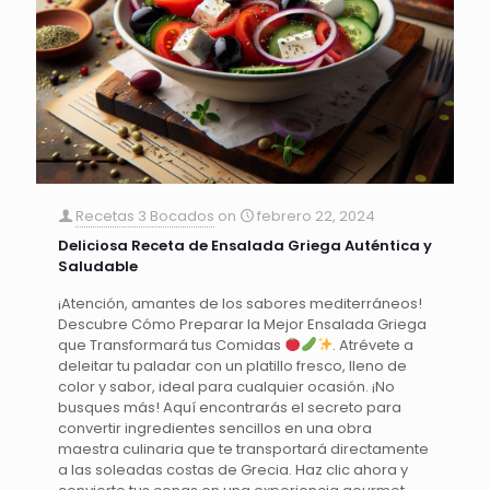
Recetas 3 Bocados
on
febrero 22, 2024
Deliciosa Receta de Ensalada Griega Auténtica y
Saludable
¡Atención, amantes de los sabores mediterráneos!
Descubre Cómo Preparar la Mejor Ensalada Griega
que Transformará tus Comidas
. Atrévete a
deleitar tu paladar con un platillo fresco, lleno de
color y sabor, ideal para cualquier ocasión. ¡No
busques más! Aquí encontrarás el secreto para
convertir ingredientes sencillos en una obra
maestra culinaria que te transportará directamente
a las soleadas costas de Grecia. Haz clic ahora y