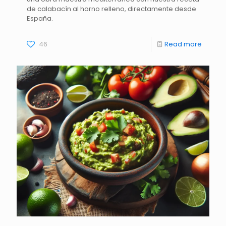
de calabacín al horno relleno, directamente desde
España.
46
Read more