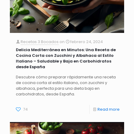
Recetas 3 Bocados
on
febrero 24, 2024
Delicia Mediterránea en Minutos: Una Receta de
Cocina Corta con Zucchini y Albahaca al Estilo
Italiano – Saludable y Baja en Carbohidratos
desde España
Descubre cómo preparar rápidamente una receta
de cocina corta al estilo italiano, con zucchini y
albahaca, perfecta para una dieta baja en
carbohidratos, desde España.
74
Read more