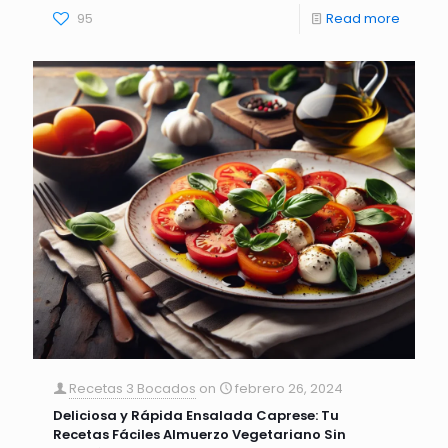
95
Read more
Recetas 3 Bocados
on
febrero 26, 2024
Deliciosa y Rápida Ensalada Caprese: Tu
Recetas Fáciles Almuerzo Vegetariano Sin