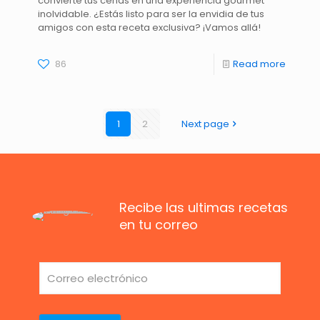
convierte tus cenas en una experiencia gourmet
inolvidable. ¿Estás listo para ser la envidia de tus
amigos con esta receta exclusiva? ¡Vamos allá!
86
Read more
1
2
Next page
Recibe las ultimas recetas
en tu correo