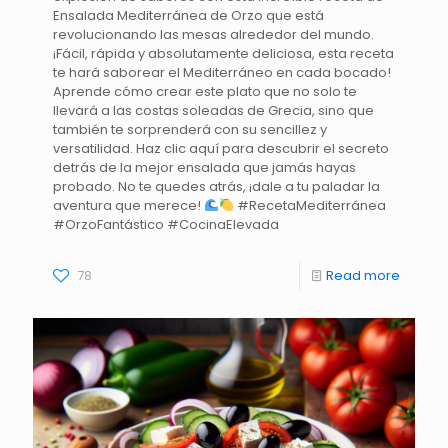
Ensalada Mediterránea de Orzo que está
revolucionando las mesas alrededor del mundo.
¡Fácil, rápida y absolutamente deliciosa, esta receta
te hará saborear el Mediterráneo en cada bocado!
Aprende cómo crear este plato que no solo te
llevará a las costas soleadas de Grecia, sino que
también te sorprenderá con su sencillez y
versatilidad. Haz clic aquí para descubrir el secreto
detrás de la mejor ensalada que jamás hayas
probado. No te quedes atrás, ¡dale a tu paladar la
aventura que merece!
#RecetaMediterránea
#OrzoFantástico #CocinaElevada
78
Read more