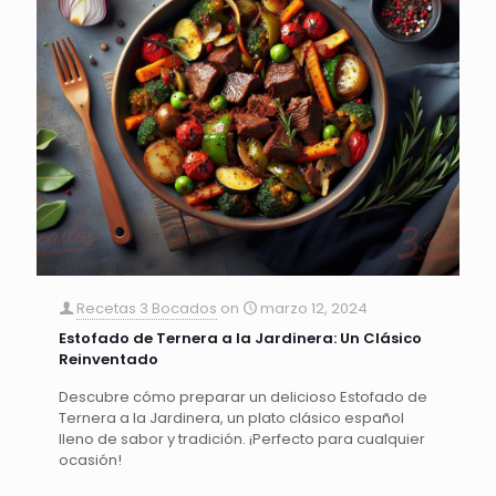
Recetas 3 Bocados
on
marzo 12, 2024
Estofado de Ternera a la Jardinera: Un Clásico
Reinventado
Descubre cómo preparar un delicioso Estofado de
Ternera a la Jardinera, un plato clásico español
lleno de sabor y tradición. ¡Perfecto para cualquier
ocasión!