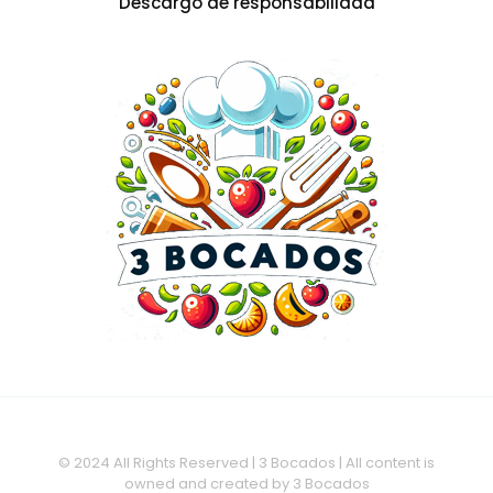
Descargo de responsabilidad
© 2024 All Rights Reserved | 3 Bocados | All content is
owned and created by 3 Bocados