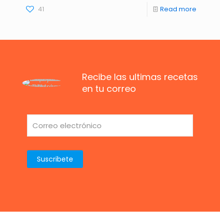
41
Read more
Recibe las ultimas recetas
en tu correo