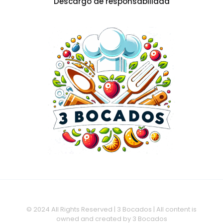
Descargo de responsabilidad
© 2024 All Rights Reserved | 3 Bocados | All content is
owned and created by 3 Bocados