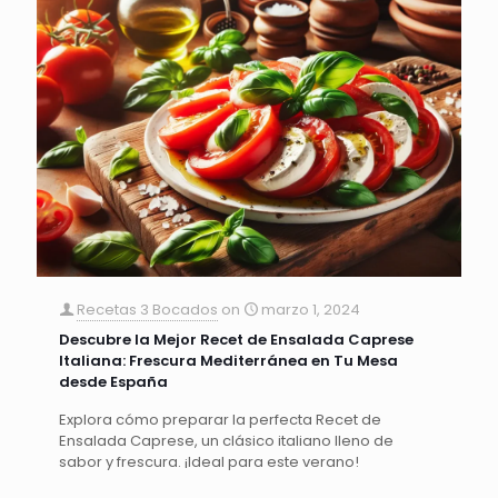
Recetas 3 Bocados
on
marzo 1, 2024
Descubre la Mejor Recet de Ensalada Caprese
Italiana: Frescura Mediterránea en Tu Mesa
desde España
Explora cómo preparar la perfecta Recet de
Ensalada Caprese, un clásico italiano lleno de
sabor y frescura. ¡Ideal para este verano!