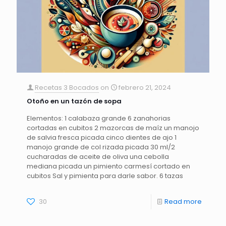
Recetas 3 Bocados
on
febrero 21, 2024
Otoño en un tazón de sopa
Elementos: 1 calabaza grande 6 zanahorias
cortadas en cubitos 2 mazorcas de maíz un manojo
de salvia fresca picada cinco dientes de ajo 1
manojo grande de col rizada picada 30 ml/2
cucharadas de aceite de oliva una cebolla
mediana picada un pimiento carmesí cortado en
cubitos Sal y pimienta para darle sabor. 6 tazas
30
Read more