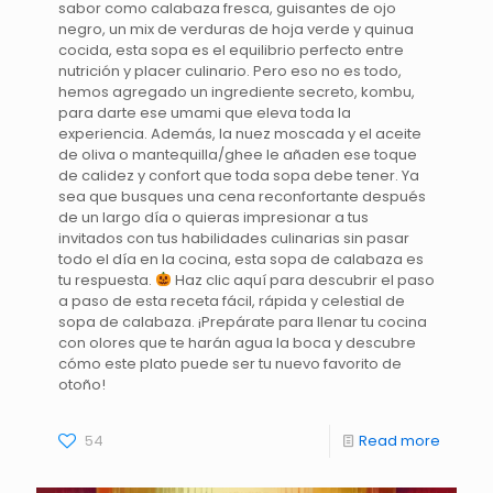
sabor como calabaza fresca, guisantes de ojo
negro, un mix de verduras de hoja verde y quinua
cocida, esta sopa es el equilibrio perfecto entre
nutrición y placer culinario. Pero eso no es todo,
hemos agregado un ingrediente secreto, kombu,
para darte ese umami que eleva toda la
experiencia. Además, la nuez moscada y el aceite
de oliva o mantequilla/ghee le añaden ese toque
de calidez y confort que toda sopa debe tener. Ya
sea que busques una cena reconfortante después
de un largo día o quieras impresionar a tus
invitados con tus habilidades culinarias sin pasar
todo el día en la cocina, esta sopa de calabaza es
tu respuesta.
Haz clic aquí para descubrir el paso
a paso de esta receta fácil, rápida y celestial de
sopa de calabaza. ¡Prepárate para llenar tu cocina
con olores que te harán agua la boca y descubre
cómo este plato puede ser tu nuevo favorito de
otoño!
54
Read more