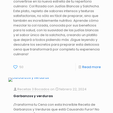
convertirse en la nueva estrella de tu repertorio
culinario: Col Rizada con Judías Blancas y Salchicha.
Este plato, repleto de sabores intensos y texturas
satisfactorias, no sólo es fácil de preparar, sino que
también es increíblemente nutritivo. Aprende cómo
mezclar la col rizada, conocida por sus beneficios
para la salud, con la suavidad de las judías blancas
y el sabor único de la salchicha, creando un platillo
que dejará a todos pidiendo más. ¡Sigue leyendo y
descubre los secretos para preparar esta deliciosa
cena que transformará por completo tu experiencia
culinaria!
50
Read more
Recetas 3 Bocados
on
febrero 22, 2024
Garbanzos y verduras
¡Transforma tu Cena con esta Increíble Receta de
Garbanzos y Verduras que está Causando Furor! No