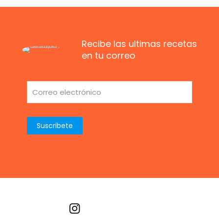
Recibe las ultimas recetas
en tu correo
Recetas por imagen