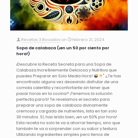
Recetas 3 Bocados
on
febrero 21, 2024
Sopa de calabaza (¡en un 50 por ciento por
hora!)
¡Descubre la Receta Secreta para una Sopa de
Calabaza Increíblemente Deliciosa y Nutritiva que
puedes Preparar en Solo Media Hora!
" ¿Te has
encontrado alguna vez deseando disfrutar de una
comida calentita y reconfortante sin tener que
pasar horas en la cocina? ¡Tenemos la solución
perfecta para ti! Te revelamos el secreto para
preparar una sopa de calabaza divinamente
cremosa y cargada de nutrientes, lista en tan solo
30 minutos. Sí, has leído bien, ¡en un 50% por hora!
Esta receta no solo te va a ahorrar tiempo, sino que
también te va a sorprender con su sabor y textura.
Utilizando ingredientes simples pero llenos de