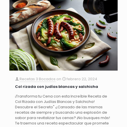
Recetas 3 Bocados
on
febrero 22, 2024
Col rizada con judías blancas y salchicha
¡Transforma tu Cena con esta Increíble Receta de
Col Rizada con Judías Blancas y Salchicha!
Descubre el Secreto" ¿Cansado de las mismas
recetas de siempre y buscando una explosión de
sabor para revitalizar tus cenas? ¡No busques más!
Te traemos una receta espectacular que promete