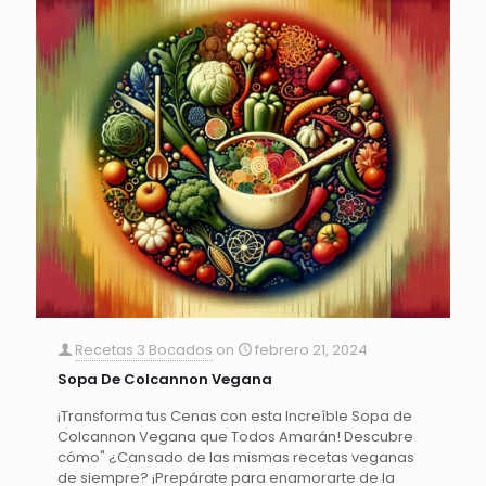
Recetas 3 Bocados
on
febrero 21, 2024
Sopa De Colcannon Vegana
¡Transforma tus Cenas con esta Increíble Sopa de
Colcannon Vegana que Todos Amarán! Descubre
cómo" ¿Cansado de las mismas recetas veganas
de siempre? ¡Prepárate para enamorarte de la