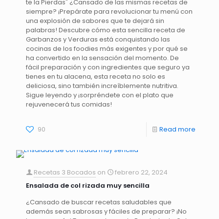
te la Pierdas" ¿Cansado de las mismas recetas de
siempre? ¡Prepárate para revolucionar tu menú con
una explosión de sabores que te dejará sin
palabras! Descubre cómo esta sencilla receta de
Garbanzos y Verduras está conquistando las
cocinas de los foodies más exigentes y por qué se
ha convertido en la sensación del momento. De
fácil preparación y con ingredientes que seguro ya
tienes en tu alacena, esta receta no solo es
deliciosa, sino también increíblemente nutritiva.
Sigue leyendo y ¡sorpréndete con el plato que
rejuvenecerá tus comidas!
90
Read more
Recetas 3 Bocados
on
febrero 22, 2024
Ensalada de col rizada muy sencilla
¿Cansado de buscar recetas saludables que
además sean sabrosas y fáciles de preparar? ¡No