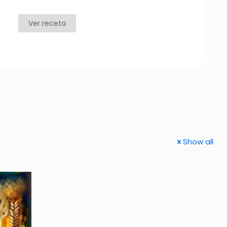
Ver receta
Show all