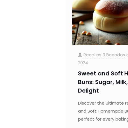
Recetas 3 Bocados
2024
Sweet and Soft
Buns: Sugar, Milk
Delight
Discover the ultimate r
and Soft Homemade Buns
perfect for every bakin