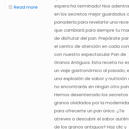
espera ha terminado! Nos adentr
Read more
en los secretos mejor guardados d
panadería para revelarte una rec
que cambiará para siempre tu ma
de disfrutar del pan. Prepárate par
el centro de atención en cada co
con nuestro espectacular Pan de
Granos Antiguos. Esta receta no es
un viaje gastronómico al pasado; 
una explosión de sabor y nutrición
no encontrarás en ningún otro pan
Hemos desenterrado los secretos
granos olvidados por la modernid
para ofrecerte un pan único. ¿Te
atreves a descubrir el sabor autén
de los granos antiguos? Haz clic y