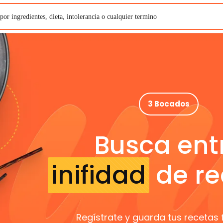
3 Bocados
Busca ent
inifidad
de re
Regístrate y guarda tus recetas 