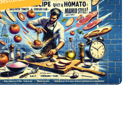
 destacadas