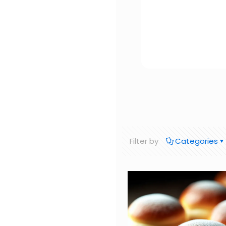
Filter by
Categories