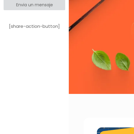
Envia un mensaje
[share-action-button]