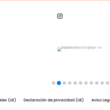
Recetas por imagen
kies (UE)
Declaración de privacidad (UE)
Aviso Leg